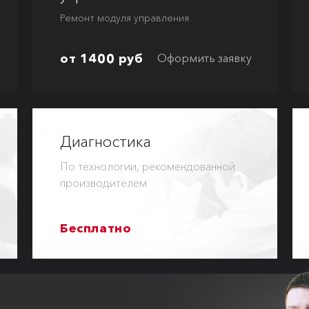
Ремонт модуля управления
от 1400 руб
Оформить заявку
Диагностика
По технологии, рекомендованной
производителем
Бесплатно