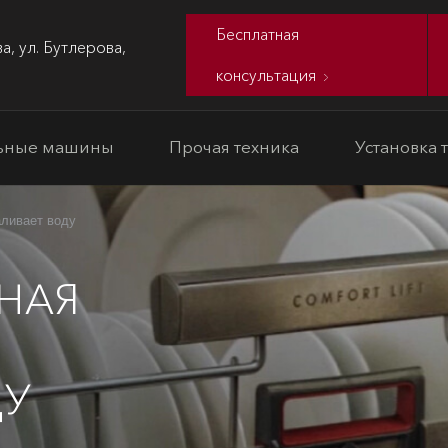
Бесплатная
а, ул. Бутлерова,
консультация
ьные машины
Прочая техника
Установка 
аливает воду
НАЯ
ДУ