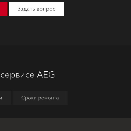
Задать вопрос
 сервисе AEG
и
Сроки ремонта