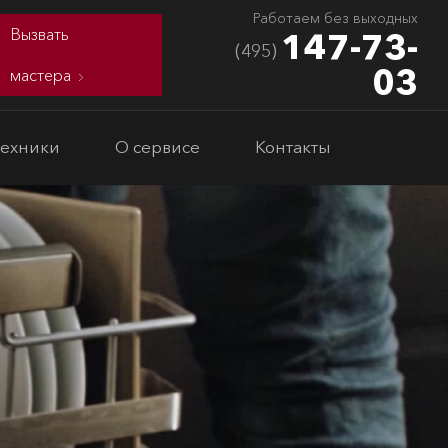
Работаем без выходных
Вызвать
147-73-
(495)
03
мастера
техники
О сервисе
Контакты