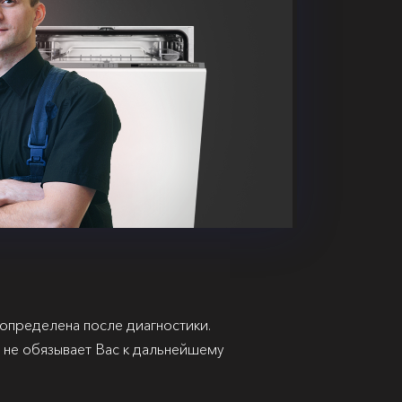
 определена после диагностики.
и не обязывает Вас к дальнейшему