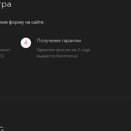
тра
нив форму на сайте.
Получение гарантии
4
емонт
Гарантия сроком на 2 года
EG
выдается бесплатно
G