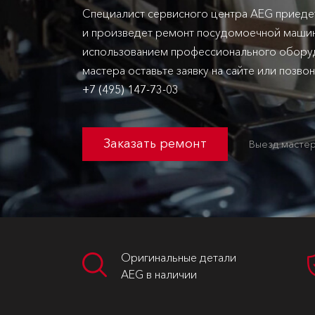
Специалист сервисного центра AEG приеде
и произведет ремонт посудомоечной машин
использованием профессионального оборуд
мастера оставьте заявку на сайте или позво
+7 (495) 147-73-03
Заказать ремонт
Выезд мастер
Оригинальные детали
AEG в наличии