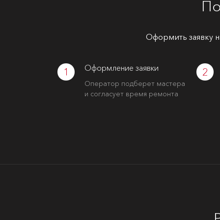
По
Оформить заявку н
Оформление заявки
1
2
Оператор подберет мастера
и согласует время ремонта