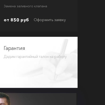
Замена заливного клапана
от 850 руб
Оформить заявку
Гарантия
Дадим гарантийный талон на работу
Бесплатно