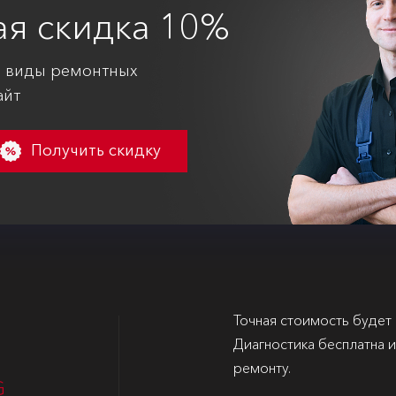
ая
скидка 10%
е виды ремонтных
айт
Получить скидку
Точная стоимость будет
Диагностика бесплатна 
ремонту.
G