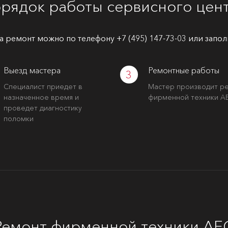
рядок работы сервисного цен
а ремонт можно по телефону
+7 (495) 147-73-03
или запол
Выезд мастера
Ремонтные работы
3
Специалист приедет в
Мастер производит р
назначенное время и
фирменной техники A
проведет диагностику
поломки
Ремонт фирменной техники AE