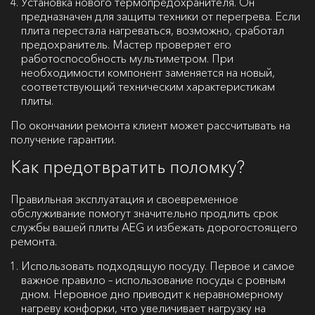
Установка нового термопредохранителя. Он
предназначен для защиты техники от перегрева. Если
плита перестала нагреваться, возможно, сработал
предохранитель. Мастер проверяет его
работоспособность мультиметром. При
необходимости компонент заменяется на новый,
соответствующий техническим характеристикам
плиты.
По окончании ремонта клиент может рассчитывать на
получение гарантии.
Как предотвратить поломку?
Правильная эксплуатация и своевременное
обслуживание помогут значительно продлить срок
службы вашей плиты AEG и избежать дорогостоящего
ремонта.
Использовать подходящую посуду. Первое и самое
важное правило – использование посуды с ровным
дном. Неровное дно приводит к неравномерному
нагреву конфорки, что увеличивает нагрузку на