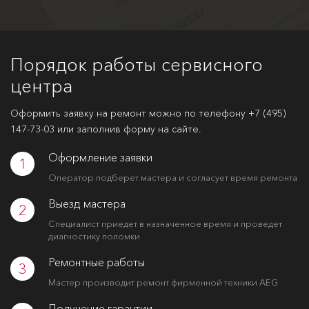
Порядок работы сервисного
центра
Оформить заявку на ремонт можно по телефону
+7 (495)
147-73-03
или заполнив форму на сайте.
Оформление заявки
1
Оператор подберет мастера и согласует время ремонта
Выезд мастера
2
Специалист приедет в назначенное время и проведет
диагностику поломки
Ремонтные работы
3
Мастер производит ремонт фирменной техники AEG
Получение гарантии