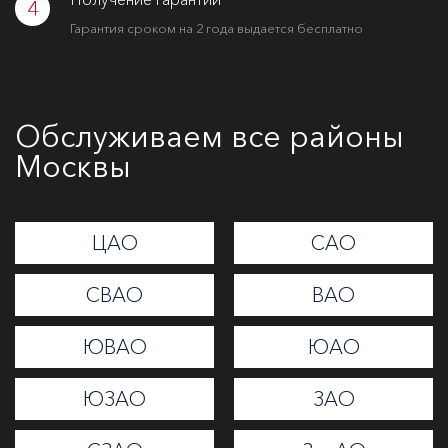
4
Гарантия сроком на 2 года выдается бесплатно
Обслуживаем все районы
Москвы
ЦАО
САО
СВАО
ВАО
ЮВАО
ЮАО
ЮЗАО
ЗАО