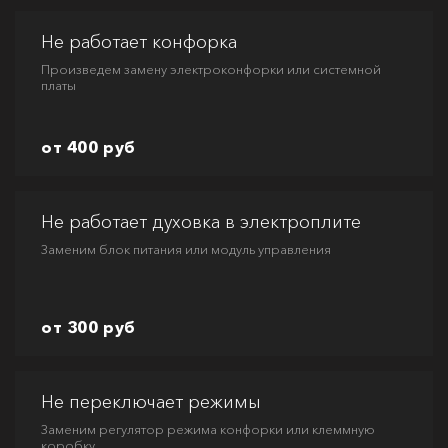
Не работает конфорка
Произведем замену электроконфорки или системной
платы
от 400 руб
Не работает духовка в электроплите
Заменим блок питания или модуль управления
от 300 руб
Не переключает режимы
Заменим регулятор режима конфорки или клеммную
коробку