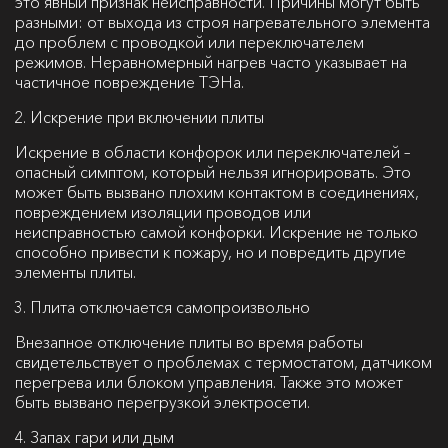
это явный признак неисправности. Причины могут быть
разными: от выхода из строя нагревательного элемента
до проблем с проводкой или переключателем
режимов. Неравномерный нагрев часто указывает на
частичное повреждение ТЭНа.
Искрение при включении плиты
Искрение в области конфорок или переключателей –
опасный симптом, который нельзя игнорировать. Это
может быть вызвано плохим контактом в соединениях,
повреждением изоляции проводов или
неисправностью самой конфорки. Искрение не только
способно привести к пожару, но и повредить другие
элементы плиты.
Плита отключается самопроизвольно
Внезапное отключение плиты во время работы
свидетельствует о проблемах с термостатом, датчиком
перегрева или блоком управления. Также это может
быть вызвано перегрузкой электросети.
Запах гари или дым