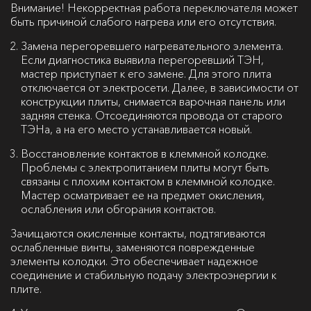
Внимание
! Некорректная работа переключателя может
быть причиной слабого нагрева или его отсутствия.
Замена перегоревшего нагревательного элемента.
Если диагностика выявила перегоревший ТЭН,
мастер приступает к его замене. Для этого плита
отключается от электросети. Далее, в зависимости от
конструкции плиты, снимается варочная панель или
задняя стенка. Отсоединяются провода от старого
ТЭНа, а на его место устанавливается новый.
Восстановление контактов в клеммной колодке.
Проблемы с электропитанием плиты могут быть
связаны с плохим контактом в клеммной колодке.
Мастер осматривает ее на предмет окисления,
ослабления или обгорания контактов.
Зачищаются окисленные контакты, подтягиваются
ослабленные винты, заменяются поврежденные
элементы колодки. Это обеспечивает надежное
соединение и стабильную подачу электроэнергии к
плите.