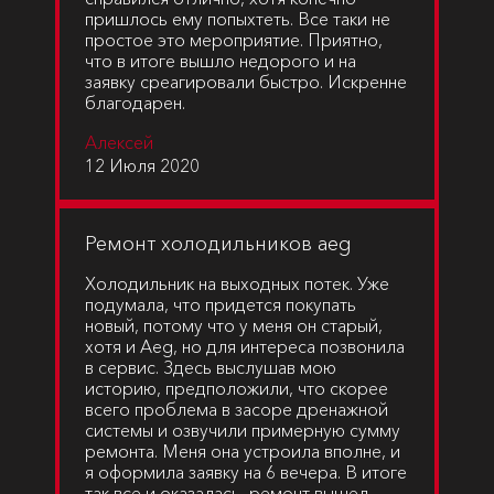
пришлось ему попыхтеть. Все таки не
простое это мероприятие. Приятно,
что в итоге вышло недорого и на
заявку среагировали быстро. Искренне
благодарен.
Алексей
12 Июля 2020
Ремонт холодильников aeg
Холодильник на выходных потек. Уже
подумала, что придется покупать
новый, потому что у меня он старый,
хотя и Aeg, но для интереса позвонила
в сервис. Здесь выслушав мою
историю, предположили, что скорее
всего проблема в засоре дренажной
системы и озвучили примерную сумму
ремонта. Меня она устроила вполне, и
я оформила заявку на 6 вечера. В итоге
так все и оказалась, ремонт вышел