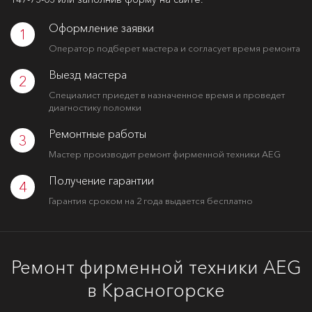
Оформление заявки
1
Оператор подберет мастера и согласует время ремонта
Выезд мастера
2
Специалист приедет в назначенное время и проведет
диагностику поломки
Ремонтные работы
3
Мастер производит ремонт фирменной техники AEG
Получение гарантии
4
Гарантия сроком на 2 года выдается бесплатно
Ремонт фирменной техники AEG
в Красногорске