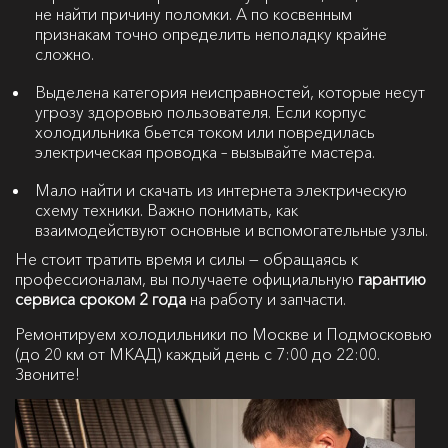
не найти причину поломки. А по косвенным
признакам точно определить неполадку крайне
сложно.
Выделена категория неисправностей, которые несут
угрозу здоровью пользователя. Если корпус
холодильника бьется током или повредилась
электрическая проводка – вызывайте мастера.
Мало найти и скачать из интернета электрическую
схему техники. Важно понимать, как
взаимодействуют основные и вспомогательные узлы.
Не стоит тратить время и силы — обращаясь к
профессионалам, вы получаете официальную
гарантию
сервиса сроком 2 года
на работу и запчасти.
Ремонтируем холодильники по Москве и Подмосковью
(до 20 км от МКАД) каждый день с 7:00 до 22:00.
Звоните!