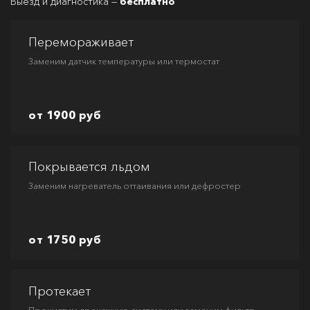
Выезд и диагностика —
бесплатно
Перемораживает
Заменим датчик температуры или термостат
от 1900 руб
Покрывается льдом
Заменим нагреватель оттаивания или дефростер
от 1750 руб
Протекает