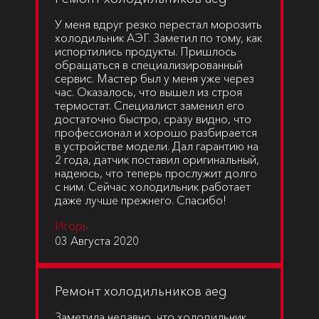
У меня вдруг резко перестал морозить
холодильник АЭГ. Заметил по тому, как
испортились продукты. Пришлось
обращаться в специализированный
сервис. Мастер был у меня уже через
час. Оказалось, что вышел из строя
термостат. Специалист заменил его
достаточно быстро, сразу видно, что
профессионал и хорошо разбирается
в устройстве модели. Дал гарантию на
2 года, датчик поставил оригинальный,
надеюсь, что теперь прослужит долго
с ним. Сейчас холодильник работает
даже лучше прежнего. Спасибо!
Игорь
03 Августа 2020
Ремонт холодильников aeg
Заметила недавно, что холодильник