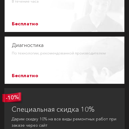
В течение часа
Бесплатно
Диагностика
По технологии, рекомендованной производителем
Бесплатно
Специальная
скидка 10%
Дарим скидку 10% на все виды ремонтных работ при
заказе через сайт