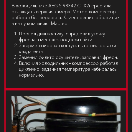
В холодильнике
AEG S 98342 CTX2
перестала
охлаждать верхняя камера. Мотор-компрессор
работал без перерыва. Клиент решил обратиться
в нашу компанию. Мастер:
Провел диагностику, определил утечку
фреона в местах заводской пайки.
Загерметизировал контур, вытравил остатки
хладагента.
Заменил фильтр осушитель, заправил фреон.
Включил холодильник – компрессор работал
циклично, заданная температура набиралась
нормально.