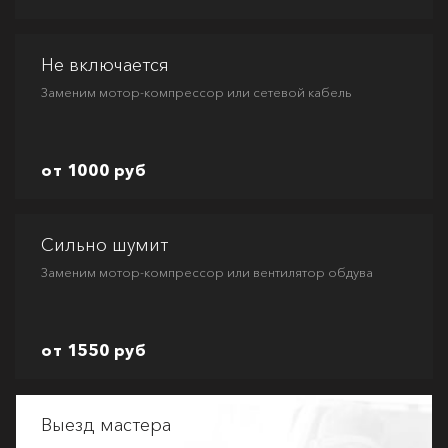
Не включается
Заменим мотор-компрессор или сетевой кабель
от 1000 руб
Сильно шумит
Заменим мотор-компрессор или вентилятор обдува
от 1550 руб
Выезд мастера