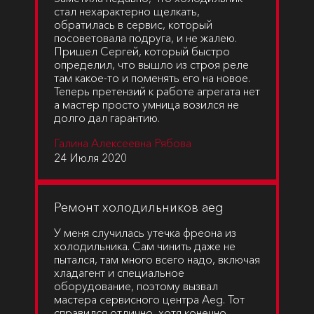
стал нехарактерно щелкать,
обратилась в сервис, который
посоветовала подруга, и не жалею.
Пришел Сергей, который быстро
определил, что вышло из строя реле
там какое-то и поменять его на новое.
Теперь претензий к работе агрегата нет
а мастер просто умница возился не
долго дал гарантию.
Галина Алексеевна Рябова
24 Июля 2020
Ремонт холодильников aeg
У меня случилась утечка фреона из
холодильника. Сам чинить даже не
пытался, там много всего надо, включая
хладагент и специальное
оборудование, поэтому вызвал
мастера сервисного центра Aeg. Тот
справился отлично, хотя конечно