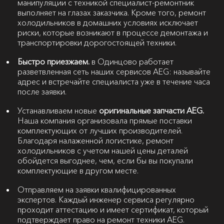
манипуляции с техникой специалист-ремонтник
выполняет на глазах заказчика. Кроме того, ремонт
холодильников в домашних условиях исключает
риски, которые возникают в процессе демонтажа и
транспортировки дорогостоящей техники.
Быстро приезжаем.
в Одинцово работает
разветвленная сеть наших сервисов AEG: называйте
адрес и встречайте специалиста уже в течение часа
после заявки.
Устанавливаем новые
оригинальные запчасти AEG.
Наша компания организовала прямые поставки
комплектующих от лучших производителей.
Благодаря налаженной логистике, ремонт
холодильников с учетом нашей цены деталей
обойдется выгоднее, чем, если бы вы покупали
комплектующие в другом месте.
Отправляем на заявки квалифицированных
экспертов. Каждый инженер сервиса регулярно
проходит аттестацию и имеет сертификат, который
подтверждает право на ремонт техники AEG.