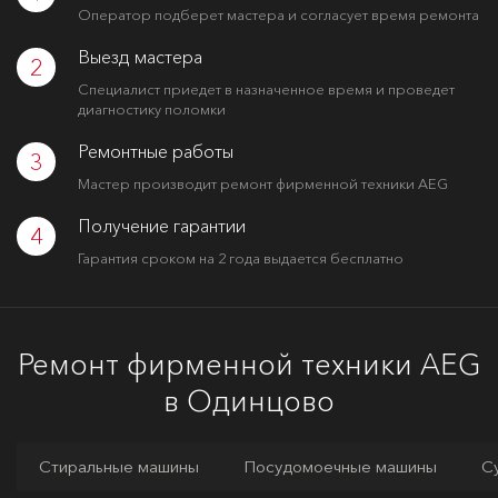
Оператор подберет мастера и согласует время ремонта
Выезд мастера
2
Специалист приедет в назначенное время и проведет
диагностику поломки
Ремонтные работы
3
Мастер производит ремонт фирменной техники AEG
Получение гарантии
4
Гарантия сроком на 2 года выдается бесплатно
Ремонт фирменной техники AEG
в Одинцово
Стиральные машины
Посудомоечные машины
С