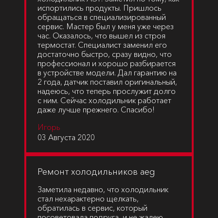
испортились продукты. Пришлось
обращаться в специализированный
сервис. Мастер был у меня уже через
час. Оказалось, что вышел из строя
термостат. Специалист заменил его
достаточно быстро, сразу видно, что
профессионал и хорошо разбирается
в устройстве модели. Дал гарантию на
2 года, датчик поставил оригинальный,
надеюсь, что теперь прослужит долго
с ним. Сейчас холодильник работает
даже лучше прежнего. Спасибо!
Игорь
03 Августа 2020
Ремонт холодильников aeg
Заметила недавно, что холодильник
стал нехарактерно щелкать,
обратилась в сервис, который
посоветовала подруга, и не жалею.