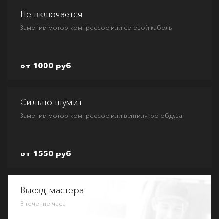
Не включается
Заменим мотор-компрессор или сетевой кабель
от 1000 руб
Сильно шумит
Заменим мотор-компрессор или вентилятор обдува
от 1550 руб
Выезд мастера
В течение часа