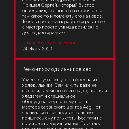
Пришел Сергей, который быстро
определил, что вышло из строя реле
там какое-то и поменять его на новое.
Теперь претензий к работе агрегата нет
а мастер просто умница возился не
долго дал гарантию.
Галина Алексеевна Рябова
24 Июля 2020
Ремонт холодильников aeg
У меня случилась утечка фреона из
холодильника. Сам чинить даже не
пытался, там много всего надо, включая
хладагент и специальное
оборудование, поэтому вызвал
мастера сервисного центра Aeg. Тот
справился отлично, хотя конечно
пришлось ему попыхтеть. Все таки не
простое это мероприятие. Приятно,
что в итоге вышло недорого и на