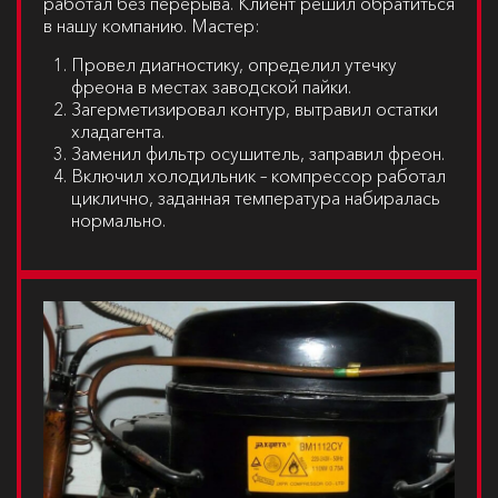
работал без перерыва. Клиент решил обратиться
в нашу компанию. Мастер:
Провел диагностику, определил утечку
фреона в местах заводской пайки.
Загерметизировал контур, вытравил остатки
хладагента.
Заменил фильтр осушитель, заправил фреон.
Включил холодильник – компрессор работал
циклично, заданная температура набиралась
нормально.