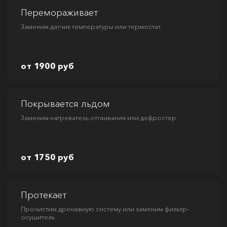
Перемораживает
Заменим датчик температуры или термостат
от 1900 руб
Покрывается льдом
Заменим нагреватель оттаивания или дефростер
от 1750 руб
Протекает
Прочистим дренажную систему или заменим фильтр-
осушитель