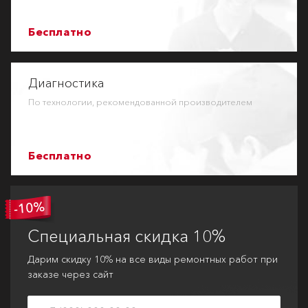
Бесплатно
Диагностика
По технологии, рекомендованной производителем
Бесплатно
Специальная
скидка 10%
Дарим скидку 10% на все виды ремонтных работ при
заказе через сайт