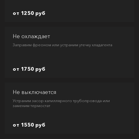
от 1250 руб
Не охлаждает
Заправим фреоном или устраним утечку хладагента
от 1750 руб
Не выключается
Устраним засор капиллярного трубопровода или
заменим термостат
от 1550 руб