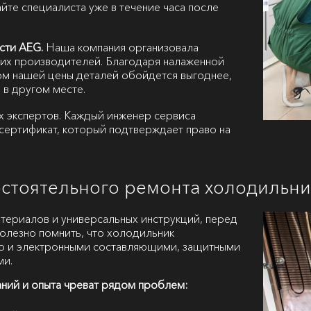
йте специалиста уже в течение часа после
сти AEG.
Наша компания организовала
их производителей. Благодаря налаженной
ом нашей цены деталей обойдется выгоднее,
 в другом месте.
х экспертов. Каждый инженер сервиса
сертификат, который подтверждает право на
остоятельного ремонта холодильн
атериалов и универсальных инструкций, перед
полезно помнить, что холодильник
но и электронными составляющими, защитными
ми.
аний и опыта чреват рядом проблем: