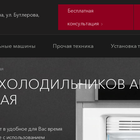
Бесплатная
а, ул. Бутлерова,
консультация
ьные машины
Прочая техника
Установка 
ая
 ХОЛОДИЛЬНИКОВ A
АЯ
т в удобное для Вас время
е с использованием