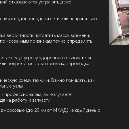
вий отказываются устранять даже
ения к водопроводной сети или неправильно
ка вероятность потратить массу времени,
 А по косвенным признакам точно определить
орые несут угрозу здоровью пользователя.
или повредилась электрическая проводка –
рическую схему техники. Важно понимать, как
льные узлы.
 к профессионалам, вы получаете
ода
на работу и запчасти.
дмосковью (до 20 км от МКАД) каждый день с