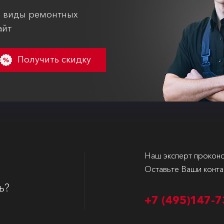
е виды ремонтных
айт
Получить скидку
Наш эксперт проконс
Оставьте Ваши конта
ь?
+7 (495)
147-7