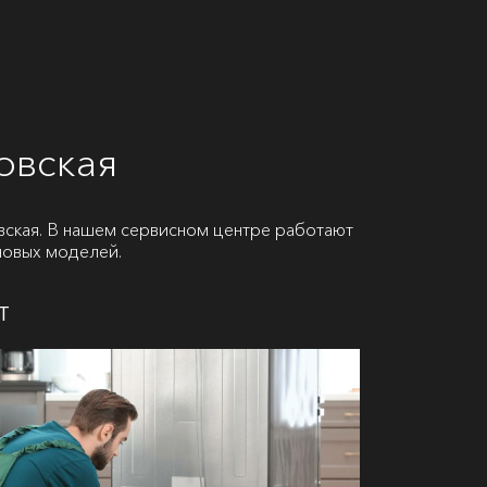
овская
ская. В нашем сервисном центре работают
новых моделей.
т