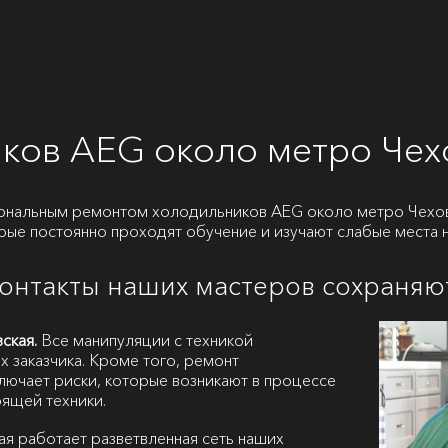
ков AEG около метро Чех
ональным ремонтом холодильников AEG около метро Чехов
орые постоянно проходят обучение и изучают слабые места 
контакты наших мастеров сохраняю
ская.
Все манипуляции с техникой
х заказчика. Кроме того, ремонт
лючает риски, которые возникают в процессе
ящей техники.
я работает разветвленная сеть наших