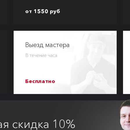
от 1550 руб
Выезд мастера
В течение часа
Бесплатно
ая
скидка 10%