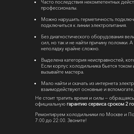
Часто последствия некомпетентных дейст
профессионалы.
Можно нарушить герметичность подключ
подключиться к линии электропитания.
Без диагностического оборудования вели
сил, но так и не найти причину поломки.
неполадку крайне сложно.
Выделена категория неисправностей, кот
Если корпус холодильника бьется током 
вызывайте мастера.
Мало найти и скачать из интернета элект
взаимодействуют основные и вспомогате
Не стоит тратить время и силы — обращаясь
официальную
гарантию сервиса сроком 2 г
Ремонтируем холодильники по Москве и По
7:00 до 22:00. Звоните!