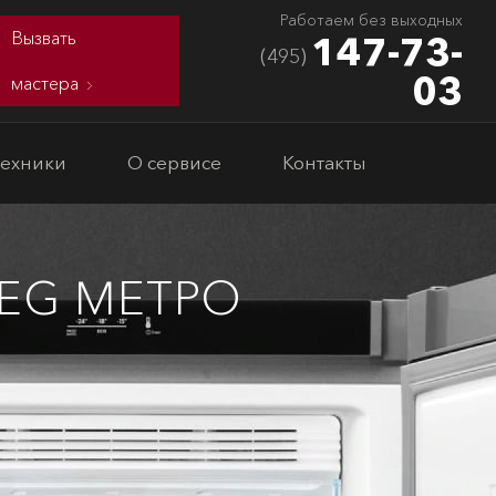
Работаем без выходных
Вызвать
147-73-
(495)
03
мастера
техники
О сервисе
Контакты
EG МЕТРО