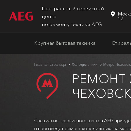
Центральный сервисный
Москв
центр
12
по ремонту техники AEG
Крупная бытовая техника
Стирал
Главная страница
Холодильники
Метро Чеховск
РЕМОНТ
ЧЕХОВСК
Специалист сервисного центра AEG приеде
и произведет ремонт холодильника на мест