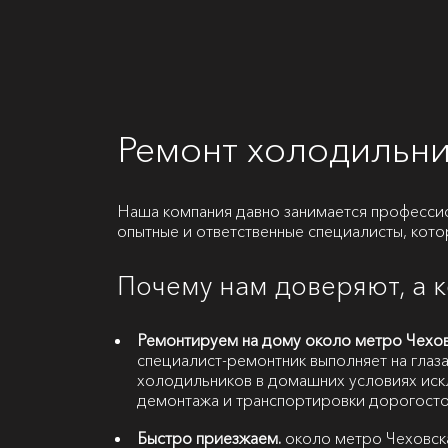
Ремонт холодильни
Наша компания давно занимается професси
опытные и ответственные специалисты, кот
Почему нам доверяют, а 
Ремонтируем на дому около метро Чехов
специалист-ремонтник выполняет на глаза
холодильников в домашних условиях иск
демонтажа и транспортировки дорогосто
Быстро приезжаем.
около метро Чеховска