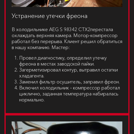
Устранение утечки фреона
В холодильнике
AEG S 98342 CTX2
перестала
охлаждать верхняя камера. Мотор-компрессор
работал без перерыва. Клиент решил обратиться
в нашу компанию. Мастер:
Провел диагностику, определил утечку
фреона в местах заводской пайки.
Загерметизировал контур, вытравил остатки
хладагента.
Заменил фильтр осушитель, заправил фреон.
Включил холодильник – компрессор работал
циклично, заданная температура набиралась
нормально.