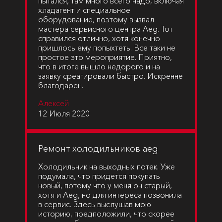
пытался, там много всего надо, включая
хладагент и специальное
оборудование, поэтому вызвал
мастера сервисного центра Aeg. Тот
справился отлично, хотя конечно
пришлось ему попыхтеть. Все таки не
простое это мероприятие. Приятно,
что в итоге вышло недорого и на
заявку среагировали быстро. Искренне
благодарен.
Алексей
12 Июля 2020
Ремонт холодильников aeg
Холодильник на выходных потек. Уже
подумала, что придется покупать
новый, потому что у меня он старый,
хотя и Aeg, но для интереса позвонила
в сервис. Здесь выслушав мою
историю, предположили, что скорее