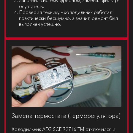
Заправил систему фреоном, заменил фильтр-
осушитель.
Проверил технику – холодильник работал
практически бесшумно, а значит, ремонт был
выполнен успешно.
Замена термостата (терморегулятора)
Холодильник
AEG SCE 72716 TM
отключился и