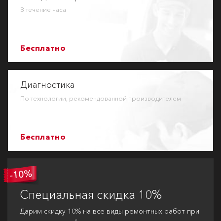
В течение часа
Бесплатно
Диагностика
По технологии, рекомендованной производителем
Бесплатно
Специальная
скидка 10%
Дарим скидку 10% на все виды ремонтных работ при