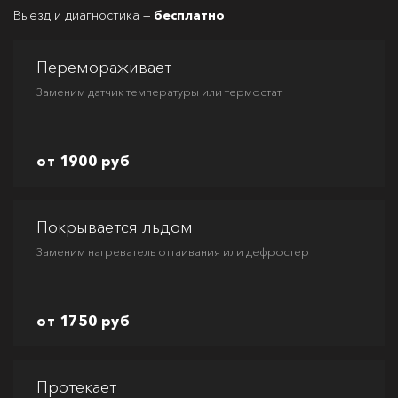
Выезд и диагностика —
бесплатно
Перемораживает
Заменим датчик температуры или термостат
от 1900 руб
Покрывается льдом
Заменим нагреватель оттаивания или дефростер
от 1750 руб
Протекает