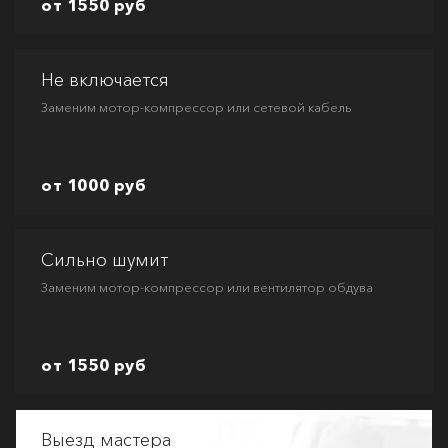
от 1550 руб
Не включается
Заменим мотор-компрессор или сетевой кабель
от 1000 руб
Сильно шумит
Заменим мотор-компрессор или вентилятор обдува
от 1550 руб
Выезд мастера