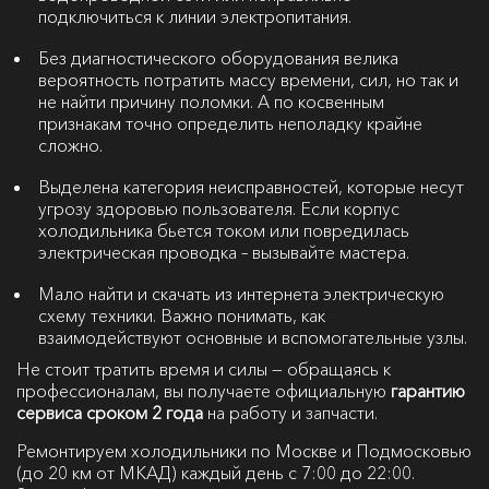
подключиться к линии электропитания.
Без диагностического оборудования велика
вероятность потратить массу времени, сил, но так и
не найти причину поломки. А по косвенным
признакам точно определить неполадку крайне
сложно.
Выделена категория неисправностей, которые несут
угрозу здоровью пользователя. Если корпус
холодильника бьется током или повредилась
электрическая проводка – вызывайте мастера.
Мало найти и скачать из интернета электрическую
схему техники. Важно понимать, как
взаимодействуют основные и вспомогательные узлы.
Не стоит тратить время и силы — обращаясь к
профессионалам, вы получаете официальную
гарантию
сервиса сроком 2 года
на работу и запчасти.
Ремонтируем холодильники по Москве и Подмосковью
(до 20 км от МКАД) каждый день с 7:00 до 22:00.