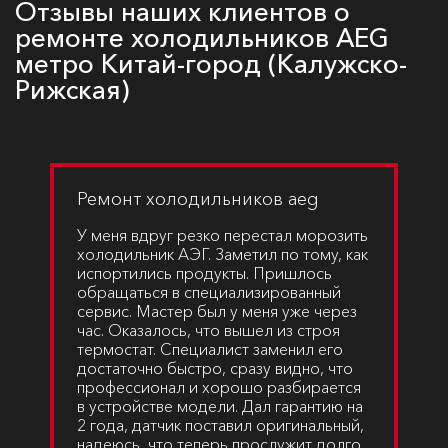
Отзывы наших клиентов о
ремонте холодильников AEG
метро Китай-город (Калужско-
Рижская)
Ремонт холодильников aeg
У меня вдруг резко перестал морозить
холодильник АЭГ. Заметил по тому, как
испортились продукты. Пришлось
обращаться в специализированный
сервис. Мастер был у меня уже через
час. Оказалось, что вышел из строя
термостат. Специалист заменил его
достаточно быстро, сразу видно, что
профессионал и хорошо разбирается
в устройстве модели. Дал гарантию на
2 года, датчик поставил оригинальный,
надеюсь, что теперь прослужит долго