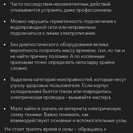
Часто последствия некомпетентных действий
отказываются устранять даже профессионалы.
Можно нарушить герметичность подключения к
водопроводной сети или неправильно
подключиться к линии электропитания.
Без диагностического оборудования велика
вероятность потратить массу времени, сил, но так и
не найти причину поломки. А по косвенным
признакам точно определить неполадку крайне
сложно.
Выделена категория неисправностей, которые несут
угрозу здоровью пользователя. Если корпус
холодильника бьется током или повредилась
электрическая проводка – вызывайте мастера.
Мало найти и скачать из интернета электрическую
схему техники. Важно понимать, как
взаимодействуют основные и вспомогательные узлы.
Не стоит тратить время и силы — обращаясь к