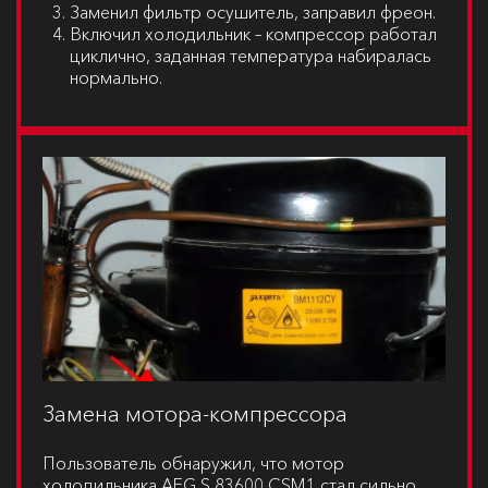
Заменил фильтр осушитель, заправил фреон.
Включил холодильник – компрессор работал
циклично, заданная температура набиралась
нормально.
Замена мотора-компрессора
Пользователь обнаружил, что мотор
холодильника
AEG S 83600 CSM1
стал сильно