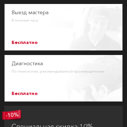
Выезд мастера
В течение часа
Бесплатно
Диагностика
По технологии, рекомендованной производителем
Бесплатно
Специальная
скидка 10%