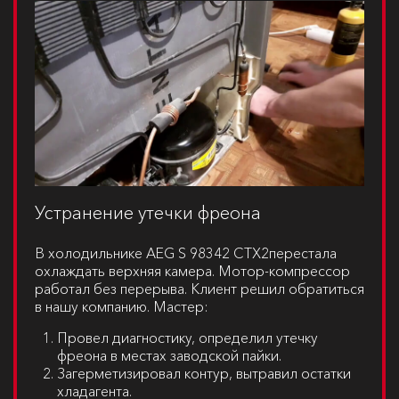
Устранение утечки фреона
В холодильнике
AEG S 98342 CTX2
перестала
охлаждать верхняя камера. Мотор-компрессор
работал без перерыва. Клиент решил обратиться
в нашу компанию. Мастер:
Провел диагностику, определил утечку
фреона в местах заводской пайки.
Загерметизировал контур, вытравил остатки
хладагента.