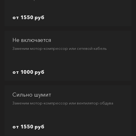
от 1550 руб
Не включается
Заменим мотор-компрессор или сетевой кабель
от 1000 руб
Сильно шумит
Заменим мотор-компрессор или вентилятор обдува
от 1550 руб