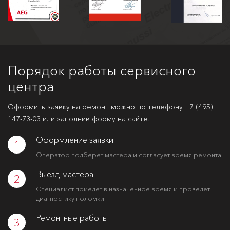
Порядок работы сервисного
центра
Оформить заявку на ремонт можно по телефону
+7 (495)
147-73-03
или заполнив форму на сайте.
Оформление заявки
1
Оператор подберет мастера и согласует время ремонта
Выезд мастера
2
Специалист приедет в назначенное время и проведет
диагностику поломки
Ремонтные работы
3