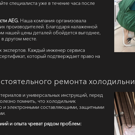
йте специалиста уже в течение часа после
сти AEG.
Наша компания организовала
их производителей. Благодаря налаженной
ом нашей цены деталей обойдется выгоднее,
 в другом месте.
х экспертов. Каждый инженер сервиса
сертификат, который подтверждает право на
остоятельного ремонта холодильн
атериалов и универсальных инструкций, перед
полезно помнить, что холодильник
но и электронными составляющими, защитными
ми.
аний и опыта чреват рядом проблем: