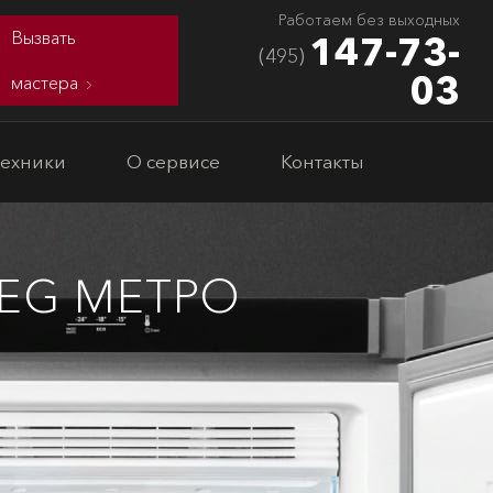
Работаем без выходных
Вызвать
147-73-
(495)
03
мастера
техники
О сервисе
Контакты
EG МЕТРО