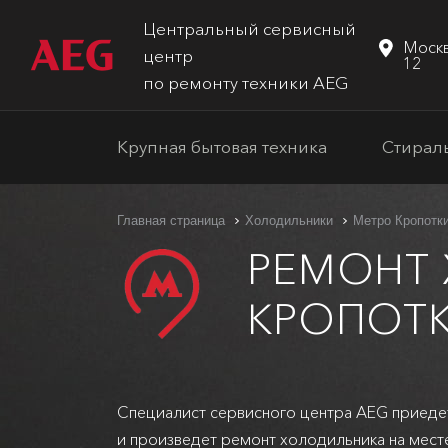
Центральный сервисный
Москв
центр
12
по ремонту техники AEG
Крупная бытовая техника
Стирал
Главная страница
Холодильники
Метро Кропотк
РЕМОНТ
КРОПОТ
Специалист сервисного центра AEG приеде
и произведет ремонт холодильника на мест