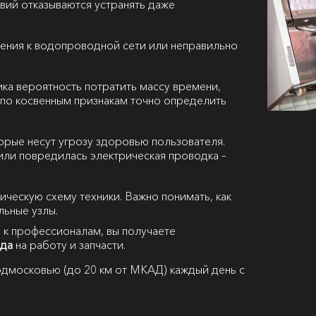
вий отказываются устранять даже
ения к водопроводной сети или неправильно
ка вероятность потратить массу времени,
 А по косвенным признакам точно определить
орые несут угрозу здоровью пользователя.
или повредилась электрическая проводка –
рическую схему техники. Важно понимать, как
льные узлы.
 к профессионалам, вы получаете
ода
на работу и запчасти.
дмосковью (до 20 км от МКАД) каждый день с