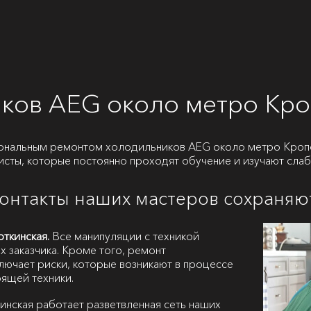
ков AEG около метро Кро
ональным ремонтом холодильников AEG около метро Кропо
исты, которые постоянно проходят обучение и изучают сла
контакты наших мастеров сохраняю
ткинская.
Все манипуляции с техникой
х заказчика. Кроме того, ремонт
лючает риски, которые возникают в процессе
ящей техники.
нская работает разветвленная сеть наших