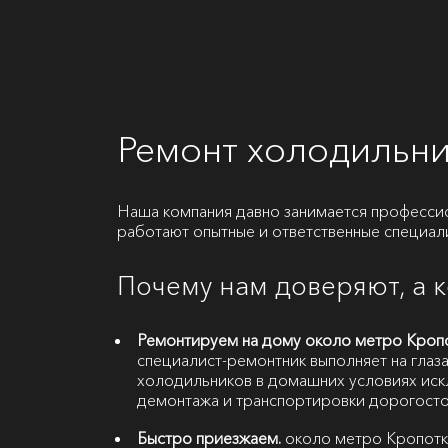
Ремонт холодильни
Наша компания давно занимается професси
работают опытные и ответственные специал
Почему нам доверяют, а 
Ремонтируем на дому около метро Кропо
специалист-ремонтник выполняет на глаза
холодильников в домашних условиях иск
демонтажа и транспортировки дорогосто
Быстро приезжаем.
около метро Кропотки