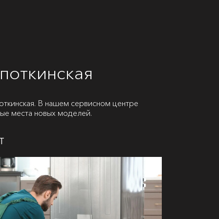
поткинская
ткинская. В нашем сервисном центре
бые места новых моделей.
т