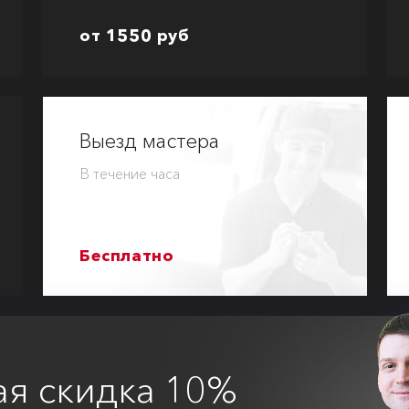
от 1550 руб
Выезд мастера
В течение часа
Бесплатно
ая
скидка 10%