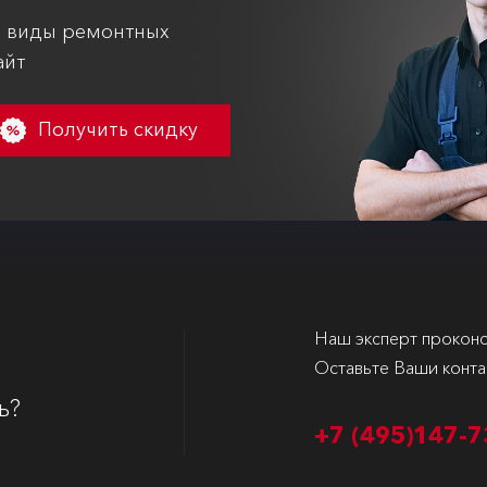
е виды ремонтных
айт
Получить скидку
Наш эксперт проконс
Оставьте Ваши конта
ь?
+7 (495)
147-7