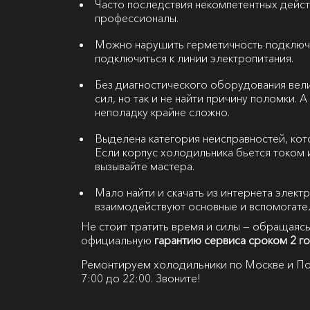
Часто последствия некомпетентных дейст
профессионалы.
Можно нарушить герметичность подключ
подключиться к линии электропитания.
Без диагностического оборудования вели
сил, но так и не найти причину поломки.
неполадку крайне сложно.
Выделена категория неисправностей, кот
Если корпус холодильника бьется током 
вызывайте мастера.
Мало найти и скачать из интернета элект
взаимодействуют основные и вспомогате
Не стоит тратить время и силы — обращаясь
официальную
гарантию сервиса сроком 2 г
Ремонтируем холодильники по Москве и По
7:00 до 22:00. Звоните!