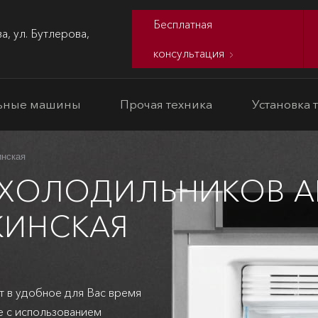
Бесплатная
а, ул. Бутлерова,
консультация
ьные машины
Прочая техника
Установка 
инская
 ХОЛОДИЛЬНИКОВ A
КИНСКАЯ
т в удобное для Вас время
е с использованием