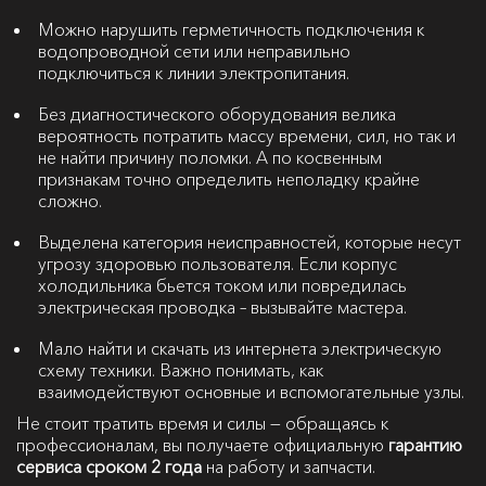
Можно нарушить герметичность подключения к
водопроводной сети или неправильно
подключиться к линии электропитания.
Без диагностического оборудования велика
вероятность потратить массу времени, сил, но так и
не найти причину поломки. А по косвенным
признакам точно определить неполадку крайне
сложно.
Выделена категория неисправностей, которые несут
угрозу здоровью пользователя. Если корпус
холодильника бьется током или повредилась
электрическая проводка – вызывайте мастера.
Мало найти и скачать из интернета электрическую
схему техники. Важно понимать, как
взаимодействуют основные и вспомогательные узлы.
Не стоит тратить время и силы — обращаясь к
профессионалам, вы получаете официальную
гарантию
сервиса сроком 2 года
на работу и запчасти.