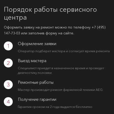
Порядок работы сервисного
центра
Оформить заявку на ремонт можно по телефону
+7 (495)
147-73-03
или заполнив форму на сайте.
Оформление заявки
1
Оператор подберет мастера и согласует время ремонта
Выезд мастера
2
Специалист приедет в назначенное время и проведет
диагностику поломки
Ремонтные работы
3
Мастер производит ремонт фирменной техники AEG
Получение гарантии
4
Гарантия сроком на 2 года выдается бесплатно