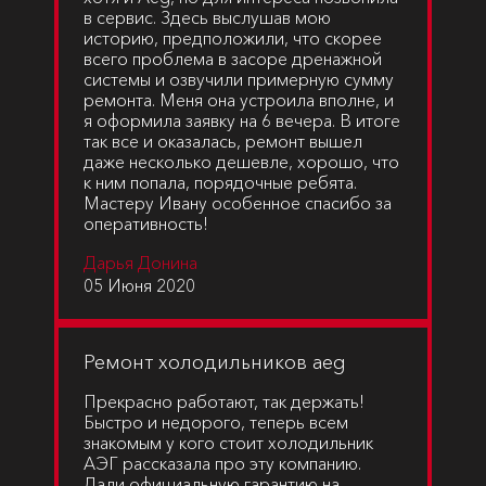
в сервис. Здесь выслушав мою
историю, предположили, что скорее
всего проблема в засоре дренажной
системы и озвучили примерную сумму
ремонта. Меня она устроила вполне, и
я оформила заявку на 6 вечера. В итоге
так все и оказалась, ремонт вышел
даже несколько дешевле, хорошо, что
к ним попала, порядочные ребята.
Мастеру Ивану особенное спасибо за
оперативность!
Дарья Донина
05 Июня 2020
Ремонт холодильников aeg
Прекрасно работают, так держать!
Быстро и недорого, теперь всем
знакомым у кого стоит холодильник
АЭГ рассказала про эту компанию.
Дали официальную гарантию на