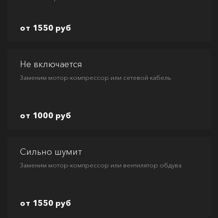
от 1550 руб
Не включается
Заменим мотор-компрессор или сетевой кабель
от 1000 руб
Сильно шумит
Заменим мотор-компрессор или вентилятор обдува
от 1550 руб