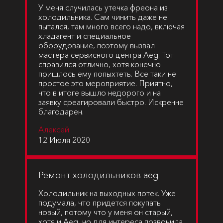
У меня случилась утечка фреона из
холодильника. Сам чинить даже не
пытался, там много всего надо, включая
хладагент и специальное
оборудование, поэтому вызвал
мастера сервисного центра Aeg. Тот
справился отлично, хотя конечно
пришлось ему попыхтеть. Все таки не
простое это мероприятие. Приятно,
что в итоге вышло недорого и на
заявку среагировали быстро. Искренне
благодарен.
Алексей
12 Июля 2020
Ремонт холодильников aeg
Холодильник на выходных потек. Уже
подумала, что придется покупать
новый, потому что у меня он старый,
хотя и Aeg, но для интереса позвонила