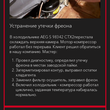
Устранение утечки фреона
В холодильнике
AEG S 98342 CTX2
перестала
охлаждать верхняя камера. Мотор-компрессор
работал без перерыва. Клиент решил обратиться
в нашу компанию. Мастер:
Провел диагностику, определил утечку
фреона в местах заводской пайки.
Загерметизировал контур, вытравил остатки
хладагента.
Заменил фильтр осушитель, заправил фреон.
Включил холодильник – компрессор работал
циклично, заданная температура набиралась
нормально.