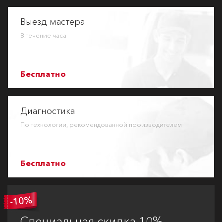
Выезд мастера
В течение часа
Бесплатно
Диагностика
По технологии, рекомендованной производителем
Бесплатно
Специальная
скидка 10%