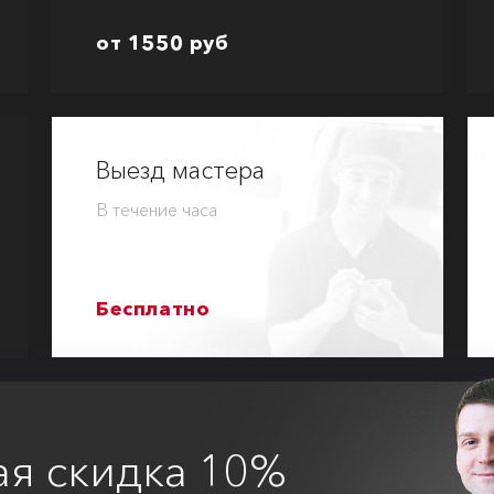
от 1550 руб
Выезд мастера
В течение часа
Бесплатно
ая
скидка 10%