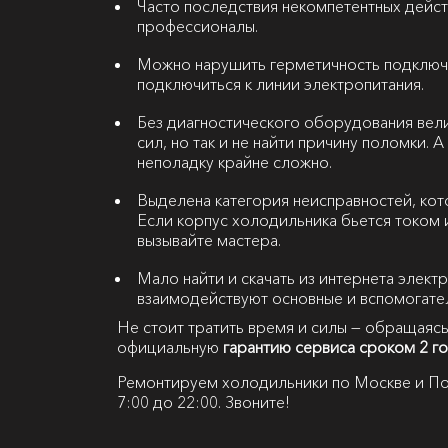
Часто последствия некомпетентных дейст
профессионалы.
Можно нарушить герметичность подключ
подключиться к линии электропитания.
Без диагностического оборудования вели
сил, но так и не найти причину поломки.
неполадку крайне сложно.
Выделена категория неисправностей, кот
Если корпус холодильника бьется током 
вызывайте мастера.
Мало найти и скачать из интернета элект
взаимодействуют основные и вспомогате
Не стоит тратить время и силы — обращаясь
официальную
гарантию сервиса сроком 2 г
Ремонтируем холодильники по Москве и По
7:00 до 22:00. Звоните!