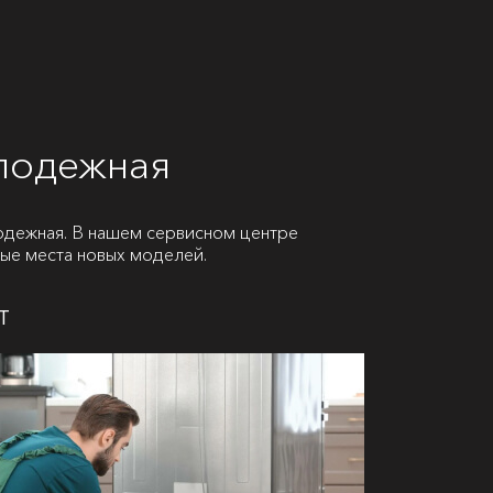
лодежная
дежная. В нашем сервисном центре
бые места новых моделей.
т