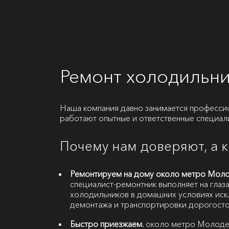
Ремонт холодильн
Наша компания давно занимается професс
работают опытные и ответственные специал
Почему нам доверяют, а 
Ремонтируем на дому около метро Моло
специалист-ремонтник выполняет на глаза
холодильников в домашних условиях иск
демонтажа и транспортировки дорогосто
Быстро приезжаем.
около метро Молодеж