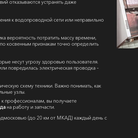
вий отказываются устранять даже
ения к водопроводной сети или неправильно
ка вероятность потратить массу времени,
 А по косвенным признакам точно определить
орые несут угрозу здоровью пользователя.
или повредилась электрическая проводка –
рическую схему техники. Важно понимать, как
льные узлы.
 к профессионалам, вы получаете
ода
на работу и запчасти.
дмосковью (до 20 км от МКАД) каждый день с