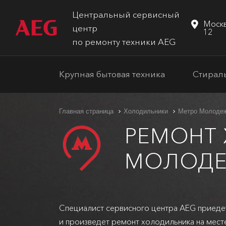
Центральный сервисный
Москв
центр
12
по ремонту техники AEG
Крупная бытовая техника
Стирал
Главная страница
Холодильники
Метро Молоде
РЕМОНТ
МОЛОДЕ
Специалист сервисного центра AEG приеде
и произведет ремонт холодильника на мест