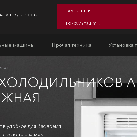
Бесплатная
а, ул. Бутлерова,
консультация
ьные машины
Прочая техника
Установка 
жная
 ХОЛОДИЛЬНИКОВ A
ЖНАЯ
т в удобное для Вас время
е с использованием