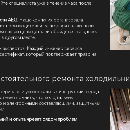
йте специалиста уже в течение часа после
сти AEG.
Наша компания организовала
их производителей. Благодаря налаженной
ом нашей цены деталей обойдется выгоднее,
 в другом месте.
х экспертов. Каждый инженер сервиса
сертификат, который подтверждает право на
остоятельного ремонта холодильн
атериалов и универсальных инструкций, перед
полезно помнить, что холодильник
но и электронными составляющими, защитными
ми.
аний и опыта чреват рядом проблем: