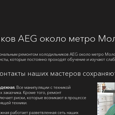
иков AEG около метро Мо
иональным ремонтом холодильников AEG около метро Моло
исты, которые постоянно проходят обучение и изучают сла
контакты наших мастеров сохраняю
дежная.
Все манипуляции с техникой
х заказчика. Кроме того, ремонт
лючает риски, которые возникают в процессе
ящей техники.
ная работает разветвленная сеть наших