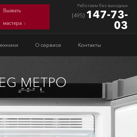
Работаем без выходных
Вызвать
147-73-
(495)
03
мастера
техники
О сервисе
Контакты
EG МЕТРО