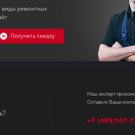
е виды ремонтных
айт
Получить скидку
Наш эксперт проконс
Оставьте Ваши конта
ь?
+7 (495)
147-7