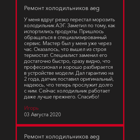
Ремонт холодильников aeg
У меня вдруг резко перестал морозить
холодильник АЭГ. Заметил по тому, как
испортились продукты. Пришлось
обращаться в специализированный
сервис. Мастер был у меня уже через
час. Оказалось, что вышел из строя
термостат. Специалист заменил его
достаточно быстро, сразу видно, что
профессионал и хорошо разбирается
в устройстве модели. Дал гарантию на
2 года, датчик поставил оригинальный,
надеюсь, что теперь прослужит долго
с ним. Сейчас холодильник работает
даже лучше прежнего. Спасибо!
Игорь
03 Августа 2020
Ремонт холодильников aeg