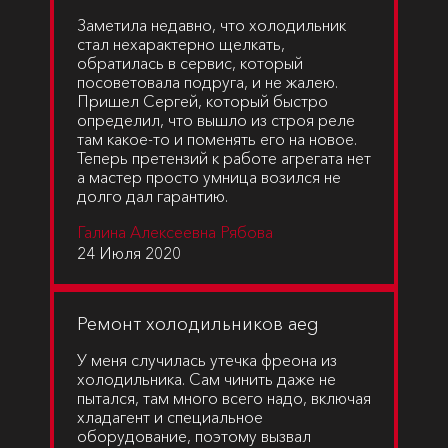
Заметила недавно, что холодильник
стал нехарактерно щелкать,
обратилась в сервис, который
посоветовала подруга, и не жалею.
Пришел Сергей, который быстро
определил, что вышло из строя реле
там какое-то и поменять его на новое.
Теперь претензий к работе агрегата нет
а мастер просто умница возился не
долго дал гарантию.
Галина Алексеевна Рябова
24 Июля 2020
Ремонт холодильников aeg
У меня случилась утечка фреона из
холодильника. Сам чинить даже не
пытался, там много всего надо, включая
хладагент и специальное
оборудование, поэтому вызвал