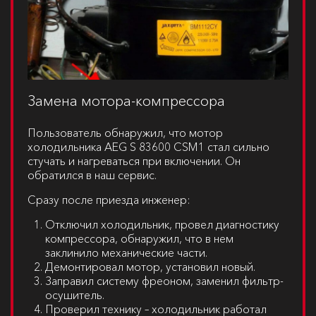
Замена мотора-компрессора
Пользователь обнаружил, что мотор
холодильника
AEG S 83600 CSM1
стал сильно
стучать и нагреваться при включении. Он
обратился в наш сервис.
Сразу после приезда инженер:
Отключил холодильник, провел диагностику
компрессора, обнаружил, что в нем
заклинило механические части.
Демонтировал мотор, установил новый.
Заправил систему фреоном, заменил фильтр-
осушитель.
Проверил технику – холодильник работал