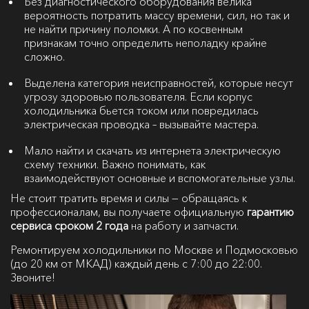
Без диагностического оборудования велика
вероятность потратить массу времени, сил, но так и
не найти причину поломки. А по косвенным
признакам точно определить неполадку крайне
сложно.
Выделена категория неисправностей, которые несут
угрозу здоровью пользователя. Если корпус
холодильника бьется током или повредилась
электрическая проводка – вызывайте мастера.
Мало найти и скачать из интернета электрическую
схему техники. Важно понимать, как
взаимодействуют основные и вспомогательные узлы.
Не стоит тратить время и силы — обращаясь к
профессионалам, вы получаете официальную
гарантию
сервиса сроком 2 года
на работу и запчасти.
Ремонтируем холодильники по Москве и Подмосковью
(до 20 км от МКАД) каждый день с 7:00 до 22:00.
Звоните!