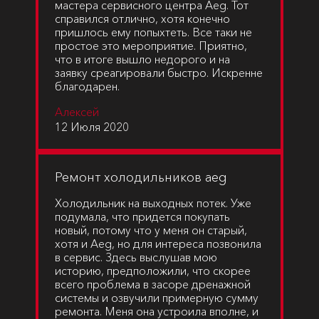
мастера сервисного центра Aeg. Тот
справился отлично, хотя конечно
пришлось ему попыхтеть. Все таки не
простое это мероприятие. Приятно,
что в итоге вышло недорого и на
заявку среагировали быстро. Искренне
благодарен.
Алексей
12 Июля 2020
Ремонт холодильников aeg
Холодильник на выходных потек. Уже
подумала, что придется покупать
новый, потому что у меня он старый,
хотя и Aeg, но для интереса позвонила
в сервис. Здесь выслушав мою
историю, предположили, что скорее
всего проблема в засоре дренажной
системы и озвучили примерную сумму
ремонта. Меня она устроила вполне, и