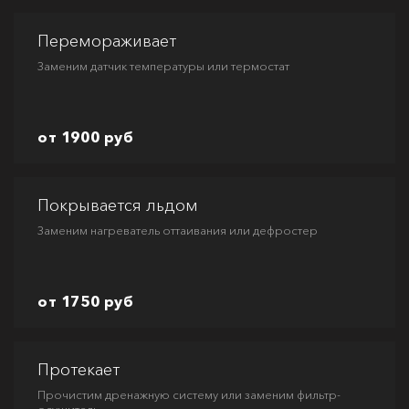
Перемораживает
Заменим датчик температуры или термостат
от 1900 руб
Покрывается льдом
Заменим нагреватель оттаивания или дефростер
от 1750 руб
Протекает
Прочистим дренажную систему или заменим фильтр-