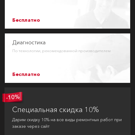
Бесплатно
Диагностика
По технологии, рекомендованной производителем
Бесплатно
Специальная
скидка 10%
Дарим скидку 10% на все виды ремонтных работ при
заказе через сайт