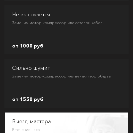
Не включается
Заменим мотор-компрессор или сетевой кабель
от 1000 руб
Сильно шумит
Заменим мотор-компрессор или вентилятор обдува
от 1550 руб
Выезд мастера
В течение часа