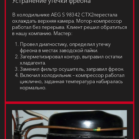
Устранение утечки фреона
В холодильнике
AEG S 98342 CTX2
перестала
охлаждать верхняя камера. Мотор-компрессор
работал без перерыва. Клиент решил обратиться
в нашу компанию. Мастер:
Провел диагностику, определил утечку
фреона в местах заводской пайки.
Загерметизировал контур, вытравил остатки
хладагента.
Заменил фильтр осушитель, заправил фреон.
Включил холодильник – компрессор работал
циклично, заданная температура набиралась
нормально.