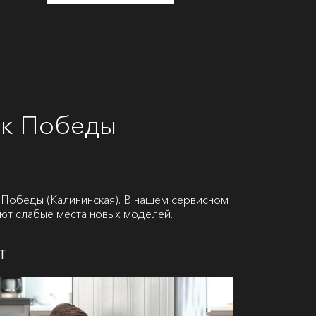
рк Победы
Победы (Калининская). В нашем сервисном
ают слабые места новых моделей.
т