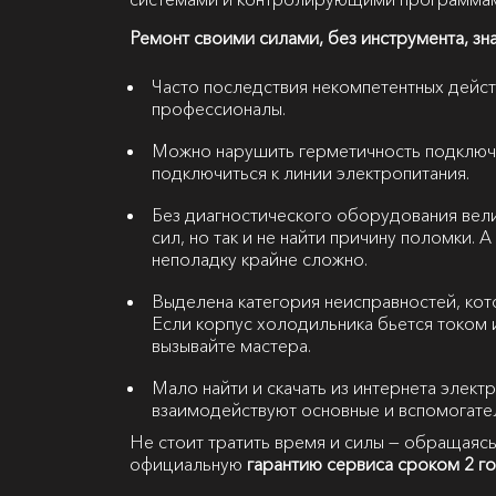
Ремонт своими силами, без инструмента, зн
Часто последствия некомпетентных дейст
профессионалы.
Можно нарушить герметичность подключ
подключиться к линии электропитания.
Без диагностического оборудования вели
сил, но так и не найти причину поломки.
неполадку крайне сложно.
Выделена категория неисправностей, кот
Если корпус холодильника бьется током 
вызывайте мастера.
Мало найти и скачать из интернета элект
взаимодействуют основные и вспомогате
Не стоит тратить время и силы — обращаясь
официальную
гарантию сервиса сроком 2 г