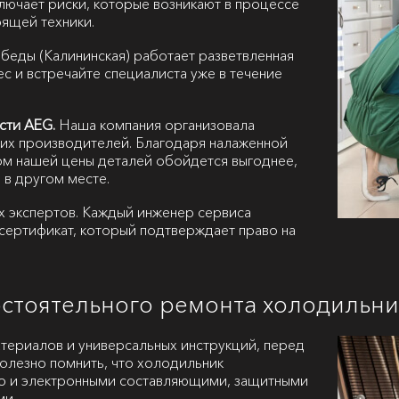
лючает риски, которые возникают в процессе
ящей техники.
еды (Калининская) работает разветвленная
с и встречайте специалиста уже в течение
сти AEG.
Наша компания организовала
их производителей. Благодаря налаженной
ом нашей цены деталей обойдется выгоднее,
 в другом месте.
х экспертов. Каждый инженер сервиса
сертификат, который подтверждает право на
остоятельного ремонта холодильн
атериалов и универсальных инструкций, перед
полезно помнить, что холодильник
но и электронными составляющими, защитными
ми.