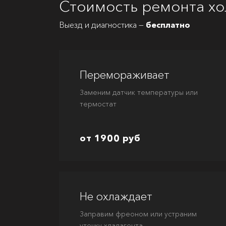
Стоимость ремонта хо
Выезд и диагностика —
бесплатно
Перемораживает
Заменим датчик температуры или
термостат
от 1900 руб
Не охлаждает
Заправим фреоном или устраним
утечку хладагента