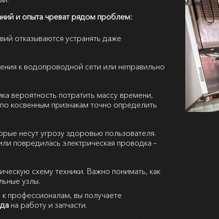
аний и опыта чреват рядом проблем:
вий отказываются устранять даже
ения к водопроводной сети или неправильно
ка вероятность потратить массу времени,
 А по косвенным признакам точно определить
орые несут угрозу здоровью пользователя.
или повредилась электрическая проводка –
рическую схему техники. Важно понимать, как
льные узлы.
 к профессионалам, вы получаете
ода
на работу и запчасти.