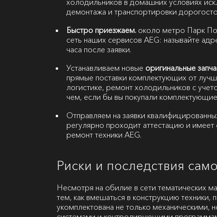
холодильников в домашних условиях иск
демонтажа и транспортировки дорогосто
Быстро приезжаем.
около метро Парк Поб
сеть наших сервисов AEG: называйте адре
часа после заявки.
Устанавливаем новые
оригинальные запча
прямые поставки комплектующих от лучш
логистике, ремонт холодильников с учет
чем, если бы вы покупали комплектующие
Отправляем на заявки квалифицированны
регулярно проходит аттестацию и имеет 
ремонт техники AEG.
Риски и последствия сам
Несмотря на обилие в сети тематических м
тем, как вмешаться в конструкцию техники, 
укомплектована не только механическими, 
системами и контролирующими программа