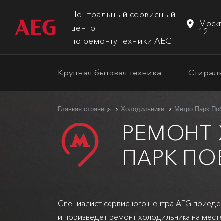
Центральный сервисный
Москв
центр
12
по ремонту техники AEG
Крупная бытовая техника
Стирал
Главная страница
Холодильники
Метро Парк По
РЕМОНТ
ПАРК ПО
Специалист сервисного центра AEG приеде
и произведет ремонт холодильника на мест