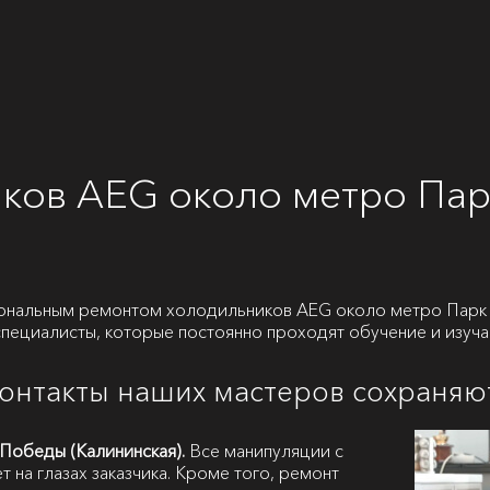
иков AEG около метро Па
ональным ремонтом холодильников AEG около метро Парк 
специалисты, которые постоянно проходят обучение и изуч
контакты наших мастеров сохраняю
Победы (Калининская).
Все манипуляции с
 на глазах заказчика. Кроме того, ремонт