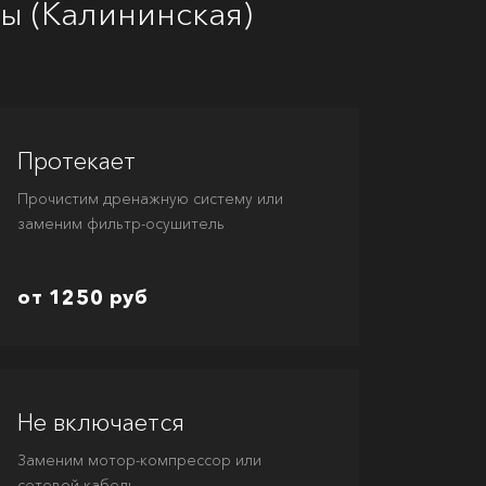
ы (Калининская)
Протекает
Прочистим дренажную систему или
заменим фильтр-осушитель
от 1250 руб
Не включается
Заменим мотор-компрессор или
сетевой кабель