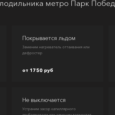
лодильника метро Парк Побед
Покрывается льдом
Заменим нагреватель оттаивания или
дефростер
от 1750 руб
Не выключается
Устраним засор капиллярного
трубопровода или заменим термостат