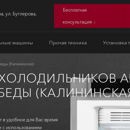
Бесплатная
а, ул. Бутлерова,
консультация
ьные машины
Прочая техника
Установка 
беды (Калининская)
 ХОЛОДИЛЬНИКОВ A
БЕДЫ (КАЛИНИНСКА
т в удобное для Вас время
е с использованием