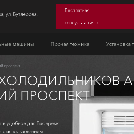
Бесплатная
а, ул. Бутлерова,
консультация
ьные машины
Прочая техника
Установка 
ий проспект
 ХОЛОДИЛЬНИКОВ A
ИЙ ПРОСПЕКТ
т в удобное для Вас время
е с использованием