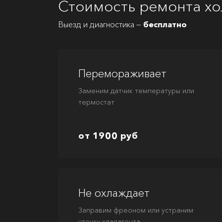
Стоимость ремонта хо
Выезд и диагностика —
бесплатно
Перемораживает
Заменим датчик температуры или
термостат
от 1900 руб
Не охлаждает
Заправим фреоном или устраним
утечку хладагента