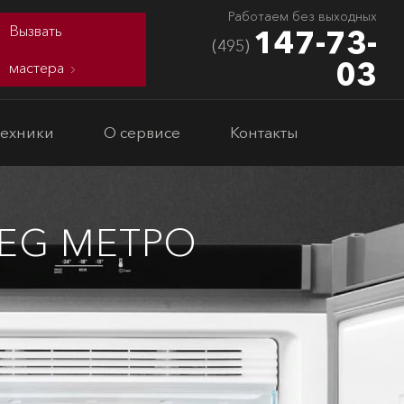
Работаем без выходных
Вызвать
147-73-
(495)
03
мастера
техники
О сервисе
Контакты
EG МЕТРО