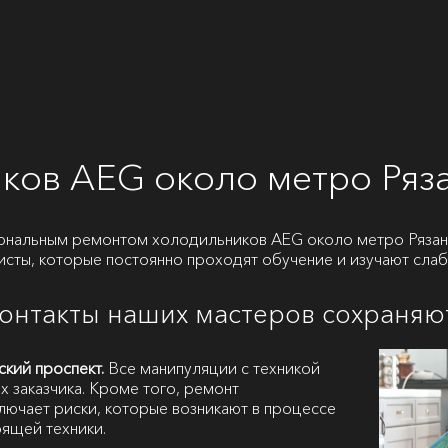
ков AEG около метро Ряз
ональным ремонтом холодильников AEG около метро Рязанс
исты, которые постоянно проходят обучение и изучают сла
контакты наших мастеров сохраняю
кий проспект.
Все манипуляции с техникой
х заказчика. Кроме того, ремонт
лючает риски, которые возникают в процессе
ящей техники.