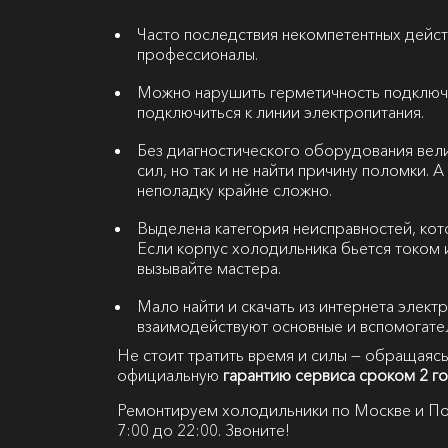
Часто последствия некомпетентных дейст
профессионалы.
Можно нарушить герметичность подключ
подключиться к линии электропитания.
Без диагностического оборудования вели
сил, но так и не найти причину поломки.
неполадку крайне сложно.
Выделена категория неисправностей, кот
Если корпус холодильника бьется током 
вызывайте мастера.
Мало найти и скачать из интернета элект
взаимодействуют основные и вспомогате
Не стоит тратить время и силы — обращаясь
официальную
гарантию сервиса сроком 2 г
Ремонтируем холодильники по Москве и По
7:00 до 22:00. Звоните!