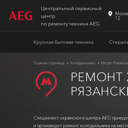
Центральный сервисный
Москв
центр
12
по ремонту техники AEG
Крупная бытовая техника
Стирал
Главная страница
Холодильники
Метро Рязанск
РЕМОНТ
РЯЗАНСК
Специалист сервисного центра AEG приеде
и произведет ремонт холодильника на мест