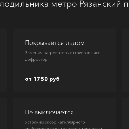
лодильника метро Рязанский 
Покрывается льдом
Заменим нагреватель оттаивания или
дефростер
от 1750 руб
Не выключается
Устраним засор капиллярного
трубопровода или заменим термостат