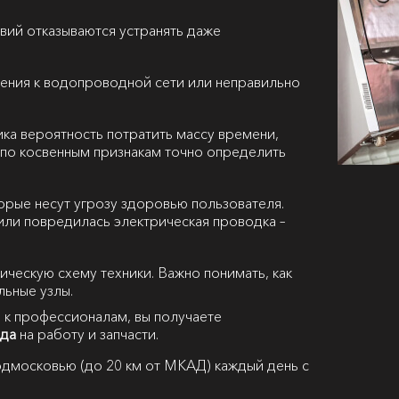
вий отказываются устранять даже
ения к водопроводной сети или неправильно
ка вероятность потратить массу времени,
 А по косвенным признакам точно определить
орые несут угрозу здоровью пользователя.
или повредилась электрическая проводка –
рическую схему техники. Важно понимать, как
льные узлы.
 к профессионалам, вы получаете
ода
на работу и запчасти.
дмосковью (до 20 км от МКАД) каждый день с