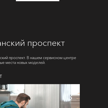
анский проспект
кий проспект. В нашем сервисном центре
бые места новых моделей.
т