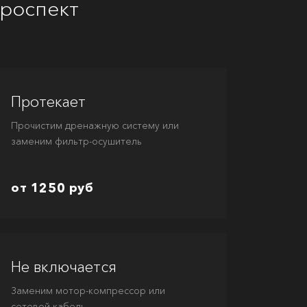
проспект
Протекает
Прочистим дренажную систему или
заменим фильтр-осушитель
от 1250 руб
Не включается
Заменим мотор-компрессор или
сетевой кабель