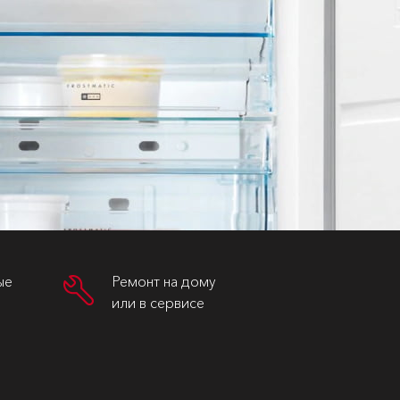
ые
Ремонт на дому
или в сервисе