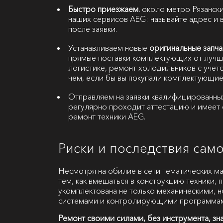
Быстро приезжаем.
около метро Рязански
наших сервисов AEG: называйте адрес и в
после заявки.
Устанавливаем новые
оригинальные запча
прямые поставки комплектующих от лучш
логистике, ремонт холодильников с учет
чем, если бы вы покупали комплектующие
Отправляем на заявки квалифицированны
регулярно проходит аттестацию и имеет 
ремонт техники AEG.
Риски и последствия сам
Несмотря на обилие в сети тематических м
тем, как вмешаться в конструкцию техники, 
укомплектована не только механическими, 
системами и контролирующими программа
Ремонт своими силами, без инструмента, зн