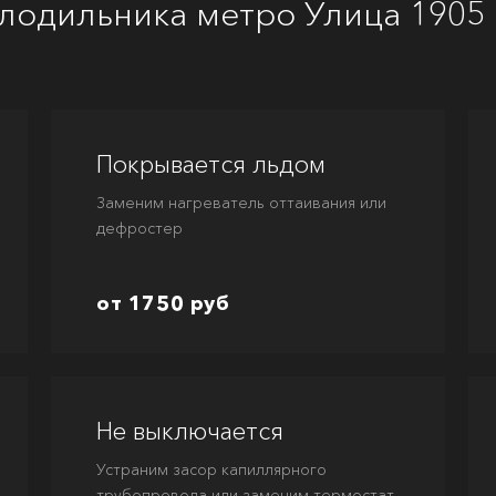
лодильника метро Улица 1905 
Покрывается льдом
Заменим нагреватель оттаивания или
дефростер
от 1750 руб
Не выключается
Устраним засор капиллярного
трубопровода или заменим термостат