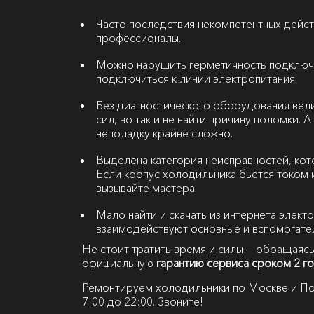
Часто последствия некомпетентных дейст
профессионалы.
Можно нарушить герметичность подключ
подключиться к линии электропитания.
Без диагностического оборудования вели
сил, но так и не найти причину поломки.
неполадку крайне сложно.
Выделена категория неисправностей, кот
Если корпус холодильника бьется током 
вызывайте мастера.
Мало найти и скачать из интернета элект
взаимодействуют основные и вспомогате
Не стоит тратить время и силы — обращаясь
официальную
гарантию сервиса сроком 2 г
Ремонтируем холодильники по Москве и По
7:00 до 22:00. Звоните!