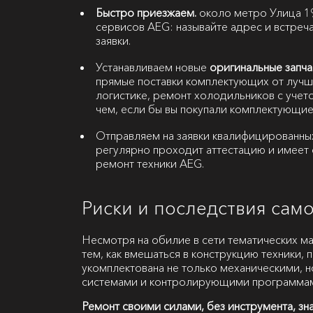
Быстро приезжаем.
около метро Улица 19
сервисов AEG: называйте адрес и встреча
заявки.
Устанавливаем новые
оригинальные запча
прямые поставки комплектующих от лучш
логистике, ремонт холодильников с учет
чем, если бы вы покупали комплектующие
Отправляем на заявки квалифицированны
регулярно проходит аттестацию и имеет 
ремонт техники AEG.
Риски и последствия сам
Несмотря на обилие в сети тематических м
тем, как вмешаться в конструкцию техники, 
укомплектована не только механическими, 
системами и контролирующими программа
Ремонт своими силами, без инструмента, зн