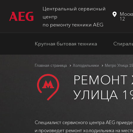
Центральный сервисный
Москв
центр
12
по ремонту техники AEG
Крупная бытовая техника
Стирал
Главная страница
Холодильники
Метро Улица 19
РЕМОНТ
УЛИЦА 1
Специалист сервисного центра AEG приеде
и произведет ремонт холодильника на мест