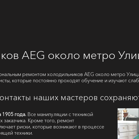
ков AEG около метро Ули
ональным ремонтом холодильников AEG около метро Улица
исты, которые постоянно проходят обучение и изучают сла
контакты наших мастеров сохраняю
 1905 года.
Все манипуляции с техникой
х заказчика. Кроме того, ремонт
лючает риски, которые возникают в процессе
ящей техники.