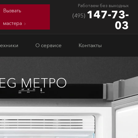
Работаем без выходных
Вызвать
147-73-
(495)
03
мастера
техники
О сервисе
Контакты
EG МЕТРО