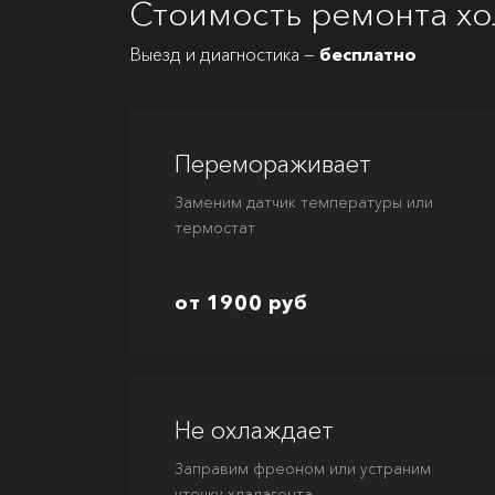
Стоимость ремонта хо
Выезд и диагностика —
бесплатно
Перемораживает
Заменим датчик температуры или
термостат
от 1900 руб
Не охлаждает
Заправим фреоном или устраним
утечку хладагента