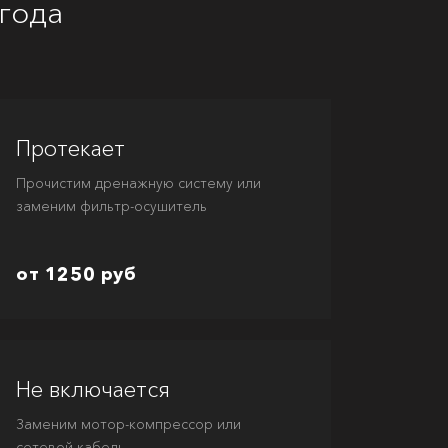
года
Протекает
Прочистим дренажную систему или
заменим фильтр-осушитель
от 1250 руб
Не включается
Заменим мотор-компрессор или
сетевой кабель