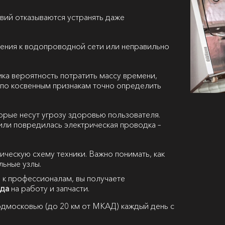
вий отказываются устранять даже
ения к водопроводной сети или неправильно
ка вероятность потратить массу времени,
 А по косвенным признакам точно определить
орые несут угрозу здоровью пользователя.
или повредилась электрическая проводка –
рическую схему техники. Важно понимать, как
льные узлы.
 к профессионалам, вы получаете
ода
на работу и запчасти.
дмосковью (до 20 км от МКАД) каждый день с