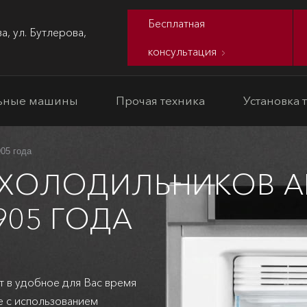
Бесплатная
а, ул. Бутлерова,
консультация
ьные машины
Прочая техника
Установка 
05 года
 ХОЛОДИЛЬНИКОВ A
905 ГОДА
т в удобное для Вас время
е с использованием