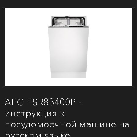
AEG FSR83400P -
инструкция к
посудомоечной машине на
русском языке