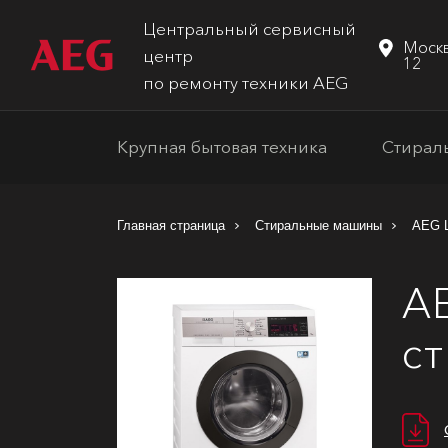
Центральный сервисный
Москв
центр
12
по ремонту техники AEG
Крупная бытовая техника
Стирал
Главная страница
Стиральные машины
AEG 
A
с