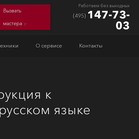
Работаем без выходных
Вызвать
147-73-
(495)
03
мастера
техники
О сервисе
Контакты
рукция к
русском языке