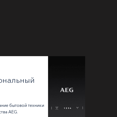
ональный
ание бытовой техники
ства AEG.