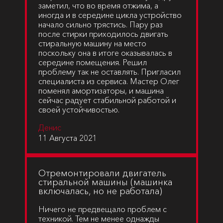
заметил, что во время отжима, а
иногда и в середине цикла устройство
начало сильно трястись. Пару раз
после стирки приходилось двигать
стиральную машину на место
поскольку она в итоге оказывалась в
середине помещения. Решил
проблему так не оставлять. Пригласил
специалиста из сервиса. Мастер Олег
поменял амортизаторы, и машина
сейчас радует стабильной работой и
своей устойчивостью.
Денис
11 Августа 2021
Отремонтировали двигатель
стиральной машины (машинка
включалась, но не работала)
Ничего не предвещало проблем с
техникой. Тем не менее однажды