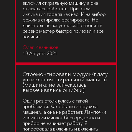
включил стиральную машину а она
отказалась работать. При этом
индикация горела как нао. И на выбор
режима стиралка реагировала. Но
двигатель не запускался. Позвонил в
сервис мастер быстро приехал и все
починил.
Олег Иванников
10 Августа 2021
Отремонтировали модуль/плату
управления стиральной машины
(машинка не запускалась
высвечивались ошибки)
Один раз столкнулась с такой
проблемой. Как обычно загрузила
машинку, а она не работает. Лампочки
индикации мигают беспорядочно и
прибор не начинает работу. Я
попробовала включить и включить