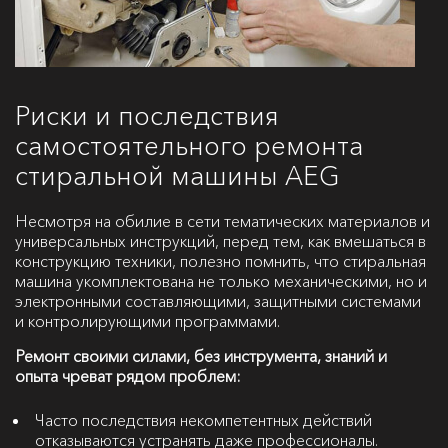
Риски и последствия
самостоятельного ремонта
стиральной машины AEG
Несмотря на обилие в сети тематических материалов и
универсальных инструкций, перед тем, как вмешаться в
конструкцию техники, полезно помнить, что стиральная
машина укомплектована не только механическими, но и
электронными составляющими, защитными системами
и контролирующими программами.
Ремонт своими силами, без инструмента, знаний и
опыта чреват рядом проблем:
Часто последствия некомпетентных действий
отказываются устранять даже профессионалы.