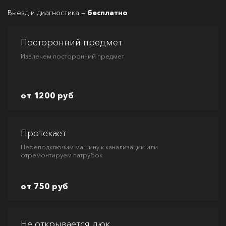
Выезд и диагностика —
бесплатно
Посторонний предмет
Извлечем посторонний предмет
от 1200 руб
Протекает
Переподключим машину к канализации или
отремонтируем патрубок
от 750 руб
Не открывается люк