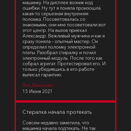
машинку. На дисплее возник код
ошибки. Ну тут я поняла произошла
какая-то серьезная внутренняя
поломка. Посоветовалась со
знакомыми, они мне посоветовали вот
этот центр. На вызов приехал
Александр. Вежливый мужчина и как я
сразу поняла – опытный мастер. Он
определил поломку электронной
платы. Разобрал стиралку и почил
электронный модуль. После того как
собрал агрегат. Протестировал его. И
только убедившись в его работе
выписал гарантию.
Яна Демченко
15 Июня 2021
Стиралка начала протекать
Совсем недавно заметила, что
машинка начала подтекать. Не так