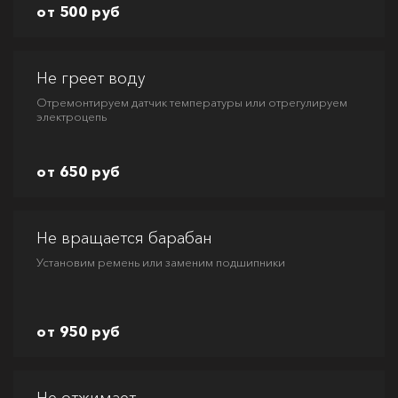
от 500 руб
Не греет воду
Отремонтируем датчик температуры или отрегулируем
электроцепь
от 650 руб
Не вращается барабан
Установим ремень или заменим подшипники
от 950 руб