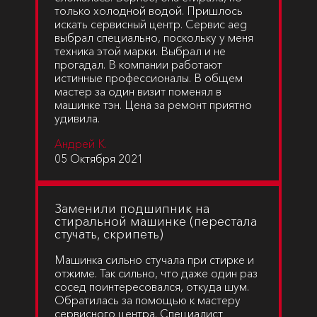
только холодной водой. Пришлось
искать сервисный центр. Сервис aeg
выбрал специально, поскольку у меня
техника этой марки. Выбрал и не
прогадал. В компании работают
истинные профессионалы. В общем
мастер за один визит поменял в
машинке тэн. Цена за ремонт приятно
удивила.
Андрей К.
05 Октября 2021
Заменили подшипник на
стиральной машинке (перестала
стучать, скрипеть)
Машинка сильно стучала при стирке и
отжиме. Так сильно, что даже один раз
сосед поинтересовался, откуда шум.
Обратилась за помощью к мастеру
сервисного центра. Специалист