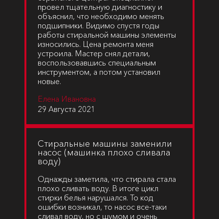
провел тщательную диагностику и
объяснил, что необходимо менять
подшипники. Видимо спустя годы
работы стиральной машины элементы
износились. Цена ремонта меня
устроила. Мастер снял детали,
воспользовавшись специальным
инструментом, а потом установил
новые.
Елена Ивановна
29 Августа 2021
Cтиральные машины заменили
насос (машинка плохо сливала
воду)
Однажды заметила, что стирала стала
плохо сливать воду. В итоге цикл
стирки белья нарушался. То код
ошибки возникал, то насос все-таки
сливал воду, но с шумом и очень