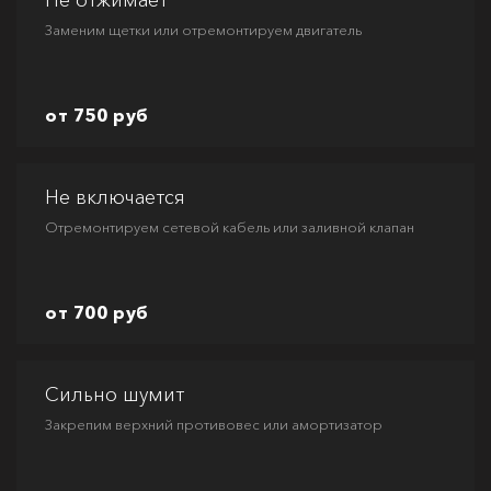
Не отжимает
Заменим щетки или отремонтируем двигатель
от 750 руб
Не включается
Отремонтируем сетевой кабель или заливной клапан
от 700 руб
Сильно шумит
Закрепим верхний противовес или амортизатор