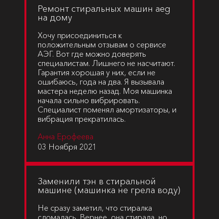
Ремонт стиральных машин aeg
на дому
Хочу присоединиться к
положительным отзывам о сервисе
АЭГ. Вот где можно доверять
специалистам. Лишнего не насчитают.
Гарантия хорошая у них, если не
ошибаюсь, года на два. Я вызывала
мастера неделю назад. Моя машинка
начала сильно вибрировать.
Специалист поменял амортизаторы, и
вибрация прекратилась.
Анна Ерофеева
03 Ноября 2021
Заменили тэн в стиральной
машине (машинка не грела воду)
Не сразу заметил, что стиралка
сломалась. Вернее, она стирала, но