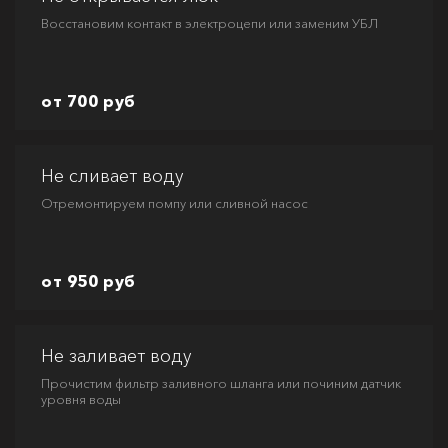
Восстановим контакт в электроцепи или заменим УБЛ
от 700 руб
Не сливает воду
Отремонтируем помпу или сливной насос
от 950 руб
Не заливает воду
Прочистим фильтр заливного шланга или починим датчик
уровня воды