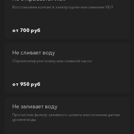
Восстановим контакт в электроцепи или заменим УБЛ
от 700 руб
Не сливает воду
Отремонтируем помпу или сливной насос
от 950 руб
Не заливает воду
Прочистим фильтр заливного шланга или починим датчик
уровня воды