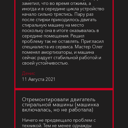
заметил, что во время отжима, а
иногда и в середине цикла устройство
начало сильно трястись. Пару раз
после стирки приходилось двигать
стиральную машину на место
поскольку она в итоге оказывалась в
середине помещения. Решил
проблему так не оставлять. Пригласил
специалиста из сервиса. Мастер Олег
поменял амортизаторы, и машина
сейчас радует стабильной работой и
своей устойчивостью.
Денис
11 Августа 2021
Отремонтировали двигатель
стиральной машины (машинка
включалась, но не работала)
Ничего не предвещало проблем с
техникой. Тем не менее однажды