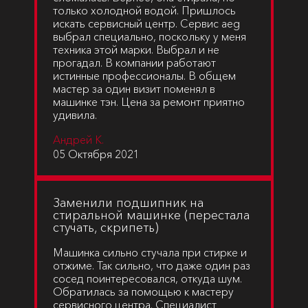
только холодной водой. Пришлось
искать сервисный центр. Сервис aeg
выбрал специально, поскольку у меня
техника этой марки. Выбрал и не
прогадал. В компании работают
истинные профессионалы. В общем
мастер за один визит поменял в
машинке тэн. Цена за ремонт приятно
удивила.
Андрей К.
05 Октября 2021
Заменили подшипник на
стиральной машинке (перестала
стучать, скрипеть)
Машинка сильно стучала при стирке и
отжиме. Так сильно, что даже один раз
сосед поинтересовался, откуда шум.
Обратилась за помощью к мастеру
сервисного центра. Специалист