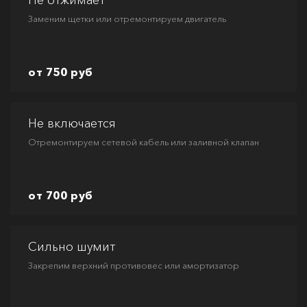
Не отжимает
Заменим щетки или отремонтируем двигатель
от 750 руб
Не включается
Отремонтируем сетевой кабель или заливной клапан
от 700 руб
Сильно шумит
Закрепим верхний противовес или амортизатор