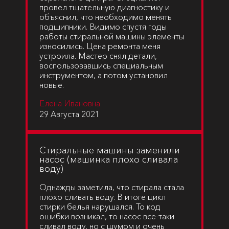
провел тщательную диагностику и
объяснил, что необходимо менять
подшипники. Видимо спустя годы
работы стиральной машины элементы
износились. Цена ремонта меня
устроила. Мастер снял детали,
воспользовавшись специальным
инструментом, а потом установил
новые.
Елена Ивановна
29 Августа 2021
Cтиральные машины заменили
насос (машинка плохо сливала
воду)
Однажды заметила, что стирала стала
плохо сливать воду. В итоге цикл
стирки белья нарушался. То код
ошибки возникал, то насос все-таки
сливал воду, но с шумом и очень