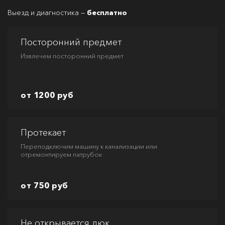
Выезд и диагностика —
бесплатно
Посторонний предмет
Извлечем посторонний предмет
от 1200 руб
Протекает
Переподключим машину к канализации или
отремонтируем патрубок
от 750 руб
Не открывается люк