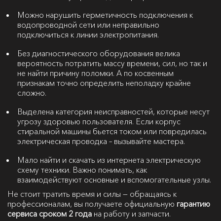
Можно нарушить герметичность подключения к
водопроводной сети или неправильно
подключиться к линии электропитания.
Без диагностического оборудования велика
вероятность потратить массу времени, сил, но так и
не найти причину поломки. А по косвенным
признакам точно определить неполадку крайне
сложно.
Выделена категория неисправностей, которые несут
угрозу здоровью пользователя. Если корпус
стиральной машины бьется током или повредилась
электрическая проводка – вызывайте мастера.
Мало найти и скачать из интернета электрическую
схему техники. Важно понимать, как
взаимодействуют основные и вспомогательные узлы.
Не стоит тратить время и силы — обращаясь к
профессионалам, вы получаете официальную
гарантию
сервиса сроком 2 года
на работу и запчасти.