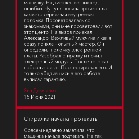
машинку. На дисплее возник код
ошибки. Ну тут я поняла произошла
какая-то серьезная внутренняя
поломка. Посоветовалась со
знакомыми, они мне посоветовали вот
этот центр. На вызов приехал
Александр. Вежливый мужчина и как я
сразу поняла – опытный мастер. Он
определил поломку электронной
платы. Разобрал стиралку и почил
электронный модуль. После того как
собрал агрегат. Протестировал его. И
только убедившись в его работе
выписал гарантию.
Яна Демченко
15 Июня 2021
Стиралка начала протекать
Совсем недавно заметила, что
машинка начала подтекать. Не так