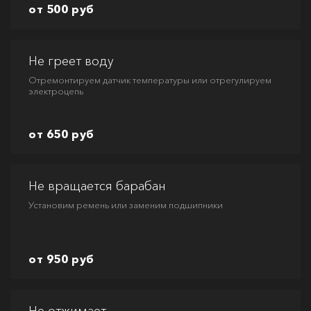
от 500 руб
Не греет воду
Отремонтируем датчик температуры или отрегулируем
электроцепь
от 650 руб
Не вращается барабан
Установим ремень или заменим подшипники
от 950 руб