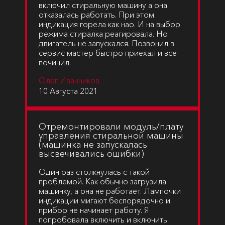
включил стиральную машину а она
отказалась работать. При этом
индикация горела как нао. И на выбор
режима стиралка реагировала. Но
двигатель не запускался. Позвонил в
сервис мастер быстро приехал и все
починил.
Олег Иванников
10 Августа 2021
Отремонтировали модуль/плату
управления стиральной машины
(машинка не запускалась
высвечивались ошибки)
Один раз столкнулась с такой
проблемой. Как обычно загрузила
машинку, а она не работает. Лампочки
индикации мигают беспорядочно и
прибор не начинает работу. Я
попробовала включить и включить