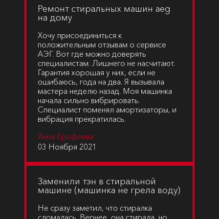
Ремонт стиральных машин aeg
на дому
Хочу присоединиться к
положительным отзывам о сервисе
АЭГ. Вот где можно доверять
специалистам. Лишнего не насчитают.
Гарантия хорошая у них, если не
ошибаюсь, года на два. Я вызывала
мастера неделю назад. Моя машинка
начала сильно вибрировать.
Специалист поменял амортизаторы, и
вибрация прекратилась.
Анна Ерофеева
03 Ноября 2021
Заменили тэн в стиральной
машине (машинка не грела воду)
Не сразу заметил, что стиралка
сломалась. Вернее, она стирала, но