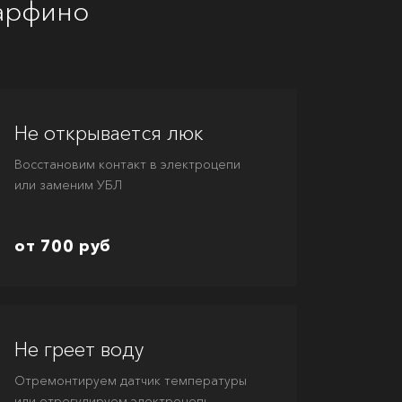
арфино
Не открывается люк
Восстановим контакт в электроцепи
или заменим УБЛ
от 700 руб
Не греет воду
Отремонтируем датчик температуры
или отрегулируем электроцепь