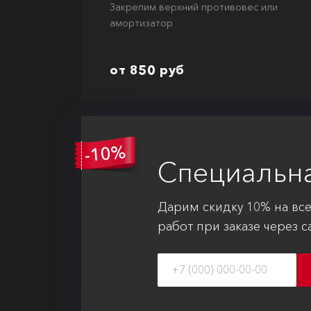
Закрепим верхний противовес или
амортизатор
от 850 руб
Специальн
Дарим скидку 10% на вс
работ при заказе через с