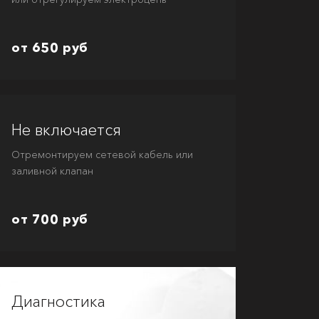
от 650 руб
Не включается
Отремонтируем сетевой кабель или
заливной клапан
от 700 руб
Диагностика