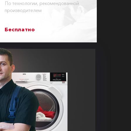
По технологии, рекомендованной
производителем
Бесплатно