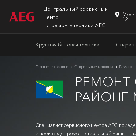
Центральный сервисный
Москв
центр
12
по ремонту техники AEG
Крупная бытовая техника
Стирал
Главная страница
Стиральные машины
Ремонт 
РЕМОНТ 
РАЙОНЕ
Специалист сервисного центра AEG приеде
и произведет ремонт стиральной машины на