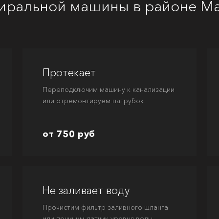
тиральной машины в районе М
Протекает
Переподключим машину к канализации
или отремонтируем патрубок
от 750 руб
Не заливает воду
Прочистим фильтр заливного шланга
или починим датчик уровня воды