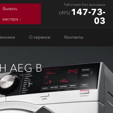
Работаем без выходных
Вызвать
147-73-
(495)
03
мастера
техники
О сервисе
Контакты
 AEG В