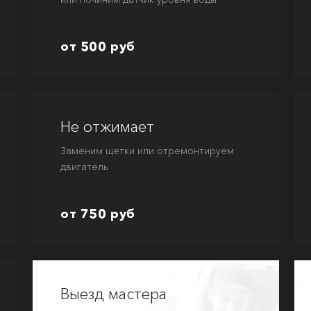
от 500 руб
Не отжимает
Заменим щетки или отремонтируем
двигатель
от 750 руб
Выезд мастера