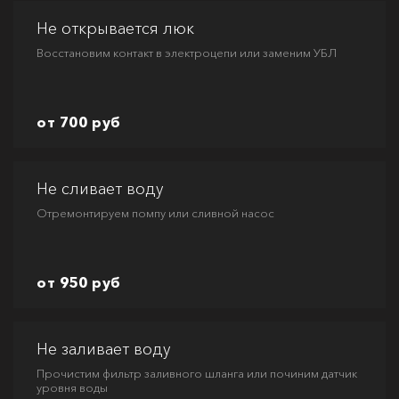
Не открывается люк
Восстановим контакт в электроцепи или заменим УБЛ
от 700 руб
Не сливает воду
Отремонтируем помпу или сливной насос
от 950 руб
Не заливает воду
Прочистим фильтр заливного шланга или починим датчик
уровня воды