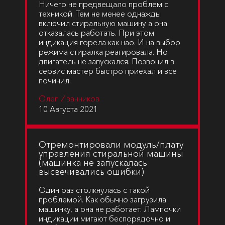
Ничего не предвещало проблем с
техникой. Тем не менее однажды
включил стиральную машину а она
отказалась работать. При этом
индикация горела как нао. И на выбор
режима стиралка реагировала. Но
двигатель не запускался. Позвонил в
сервис мастер быстро приехал и все
починил.
Олег Иванников
10 Августа 2021
Отремонтировали модуль/плату
управления стиральной машины
(машинка не запускалась
высвечивались ошибки)
Один раз столкнулась с такой
проблемой. Как обычно загрузила
машинку, а она не работает. Лампочки
индикации мигают беспорядочно и