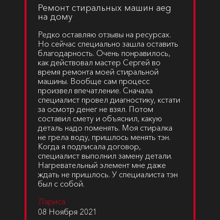
Ремонт стиральных машин aeg
на дому
Редко оставляю отзывы на ресурсах.
Но сейчас специально зашла оставить
благодарность. Очень понравилось,
как действовал мастер Сергей во
время ремонта моей стиральной
машины. Вообще сам процесс
произвел впечатление. Сначала
специалист провел диагностику, кстати
за осмотр денег не взял. Потом
составил смету и объяснил, какую
деталь надо поменять. Моя стиралка
не грела воду, пришлось менять тэн.
Когда я подписала договор,
специалист выполнил замену детали.
Нагревательный элемент мне даже
ждать не пришлось. У специалиста тэн
был с собой.
Лариса
08 Ноября 2021