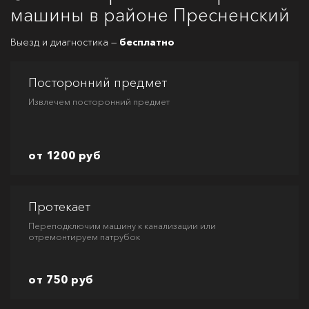
машины в районе Пресненский
Выезд и диагностика —
бесплатно
Посторонний предмет
Извлечем посторонний предмет
от 1200 руб
Протекает
Переподключим машину к канализации или
отремонтируем патрубок
от 750 руб