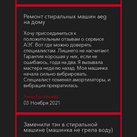
Ремонт стиральных машин aeg
на дому
Хочу присоединиться к
положительным отзывам о сервисе
АЭГ. Вот где можно доверять
специалистам. Лишнего не насчитают.
Гарантия хорошая у них, если не
ошибаюсь, года на два. Я вызывала
мастера неделю назад. Моя машинка
начала сильно вибрировать.
Специалист поменял амортизаторы, и
вибрация прекратилась.
Анна Ерофеева
03 Ноября 2021
Заменили тэн в стиральной
машине (машинка не грела воду)