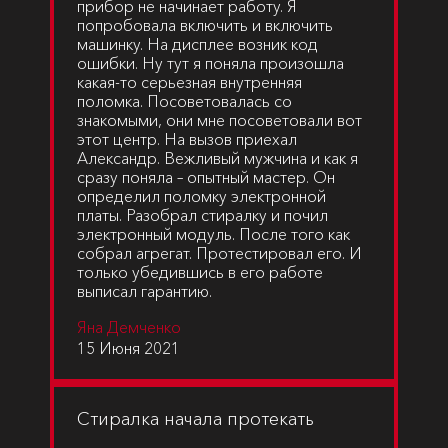
прибор не начинает работу. Я
попробовала включить и включить
машинку. На дисплее возник код
ошибки. Ну тут я поняла произошла
какая-то серьезная внутренняя
поломка. Посоветовалась со
знакомыми, они мне посоветовали вот
этот центр. На вызов приехал
Александр. Вежливый мужчина и как я
сразу поняла – опытный мастер. Он
определил поломку электронной
платы. Разобрал стиралку и почил
электронный модуль. После того как
собрал агрегат. Протестировал его. И
только убедившись в его работе
выписал гарантию.
Яна Демченко
15 Июня 2021
Стиралка начала протекать