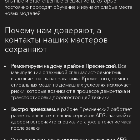
опытные и ответственные специалисты, которые
постоянно проходят обучение и изучают слабые места
новых моделей.
Почему нам доверяют, а
контакты наших мастеров
сохраняют
Ремонтируем на дому в районе Пресненский.
Все
манипуляции с техникой специалист-ремонтник
выполняет на глазах заказчика. Кроме того, ремонт
стиральных машин в домашних условиях исключает
риски, которые возникают в процессе демонтажа и
транспортировки дорогостоящей техники.
Быстро приезжаем.
в районе Пресненский работает
разветвленная сеть наших сервисов AEG: называйте
адрес и встречайте специалиста уже в течение часа
после заявки.
Устанавливаем новые
оригинальные запчасти AEG.