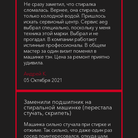
Не сразу заметил, что стиралка
сломалась. Вернее, она стирала, но
только холодной водой. Пришлось
искать сервисный центр. Сервис aeg
выбрал специально, поскольку у меня
техника этой марки. Выбрал и не
прогадал. В компании работают
истинные профессионалы. В общем
мастер за один визит поменял в
машинке тэн. Цена за ремонт приятно
удивила.
Андрей К.
05 Октября 2021
Заменили подшипник на
стиральной машинке (перестала
стучать, скрипеть)
Машинка сильно стучала при стирке и
отжиме. Так сильно, что даже один раз
сосед поинтересовался, откуда шум.