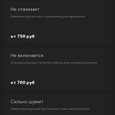
Не отжимает
Заменим щетки или отремонтируем двигатель
от 750 руб
Не включается
Отремонтируем сетевой кабель или заливной клапан
от 700 руб
Сильно шумит
Закрепим верхний противовес или амортизатор