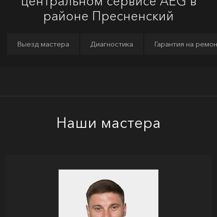
центральном сервисе AEG в
районе Пресненский
Выезд мастера
Диагностика
Гарантия на ремо
Наши мастера