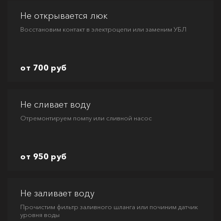
Не открывается люк
Восстановим контакт в электроцепи или заменим УБЛ
от 700 руб
Не сливает воду
Отремонтируем помпу или сливной насос
от 950 руб
Не заливает воду
Прочистим фильтр заливного шланга или починим датчик
уровня воды