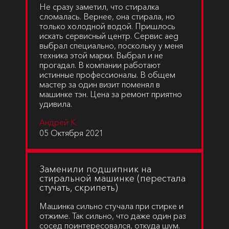
Не сразу заметил, что стиралка
сломалась. Вернее, она стирала, но
только холодной водой. Пришлось
искать сервисный центр. Сервис aeg
выбрал специально, поскольку у меня
техника этой марки. Выбрал и не
прогадал. В компании работают
истинные профессионалы. В общем
мастер за один визит поменял в
машинке тэн. Цена за ремонт приятно
удивила.
Андрей К.
05 Октября 2021
Заменили подшипник на
стиральной машинке (перестала
стучать, скрипеть)
Машинка сильно стучала при стирке и
отжиме. Так сильно, что даже один раз
сосед поинтересовался, откуда шум.