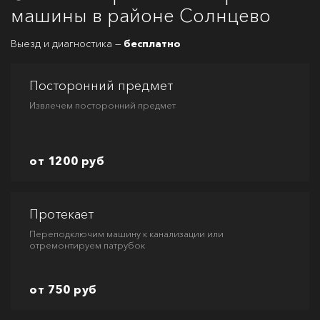
машины в районе Солнцево
Выезд и диагностика —
бесплатно
Посторонний предмет
Извлечем посторонний предмет
от 1200 руб
Протекает
Переподключим машину к канализации или
отремонтируем патрубок
от 750 руб