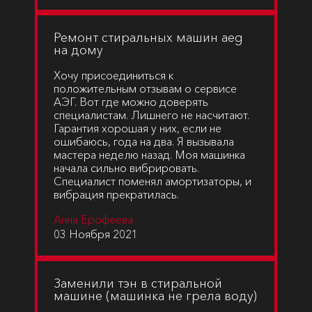
Ремонт стиральных машин aeg
на дому
Хочу присоединиться к
положительным отзывам о сервисе
АЭГ. Вот где можно доверять
специалистам. Лишнего не насчитают.
Гарантия хорошая у них, если не
ошибаюсь, года на два. Я вызывала
мастера неделю назад. Моя машинка
начала сильно вибрировать.
Специалист поменял амортизаторы, и
вибрация прекратилась.
Анна Ерофеева
03 Ноября 2021
Заменили тэн в стиральной
машине (машинка не грела воду)