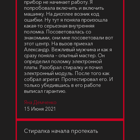
прибор не начинает работу. Я
попробовала включить и включить
машинку. На дисплее возник код
ошибки. Ну тут я поняла произошла
какая-то серьезная внутренняя
поломка. Посоветовалась со
знакомыми, они мне посоветовали вот
этот центр. На вызов приехал
Александр. Вежливый мужчина и как я
сразу поняла – опытный мастер. Он
определил поломку электронной
платы. Разобрал стиралку и почил
электронный модуль. После того как
собрал агрегат. Протестировал его. И
только убедившись в его работе
выписал гарантию.
Яна Демченко
15 Июня 2021
Стиралка начала протекать