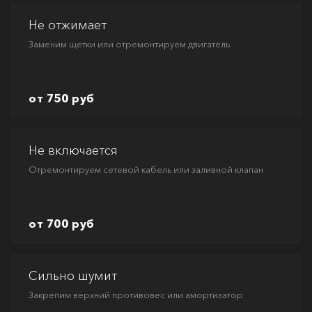
Не отжимает
Заменим щетки или отремонтируем двигатель
от 750 руб
Не включается
Отремонтируем сетевой кабель или заливной клапан
от 700 руб
Сильно шумит
Закрепим верхний противовес или амортизатор