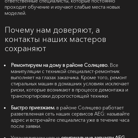
ответственные специалисты, которые постоянно
проходят обучение и изучают слабые места новых
моделей.
Почему нам доверяют, а
контакты наших мастеров
сохраняют
Ремонтируем на дому в районе Солнцево.
Все
манипуляции с техникой специалист-ремонтник
выполняет на глазах заказчика. Кроме того, ремонт
стиральных машин в домашних условиях исключает
риски, которые возникают в процессе демонтажа и
транспортировки дорогостоящей техники.
Быстро приезжаем.
в районе Солнцево работает
разветвленная сеть наших сервисов AEG: называйте
адрес и встречайте специалиста уже в течение часа
после заявки.
Устанавливаем новые
оригинальные запчасти AEG.