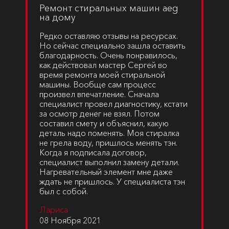
Ремонт стиральных машин aeg
на дому
Редко оставляю отзывы на ресурсах.
Но сейчас специально зашла оставить
благодарность. Очень понравилось,
как действовал мастер Сергей во
время ремонта моей стиральной
машины. Вообще сам процесс
произвел впечатление. Сначала
специалист провел диагностику, кстати
за осмотр денег не взял. Потом
составил смету и объяснил, какую
деталь надо поменять. Моя стиралка
не грела воду, пришлось менять тэн.
Когда я подписала договор,
специалист выполнил замену детали.
Нагревательный элемент мне даже
ждать не пришлось. У специалиста тэн
был с собой.
Лариса
08 Ноября 2021