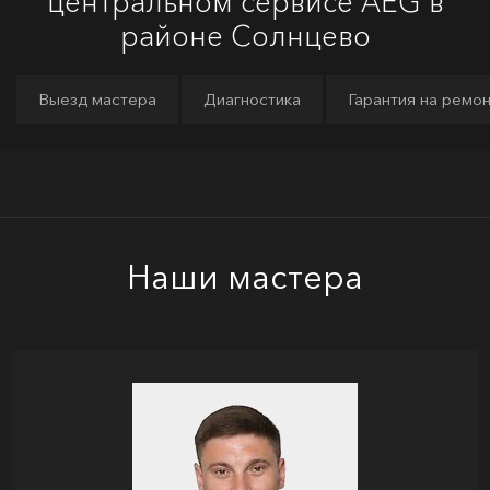
центральном сервисе AEG в
районе Солнцево
Выезд мастера
Диагностика
Гарантия на ремо
Наши мастера