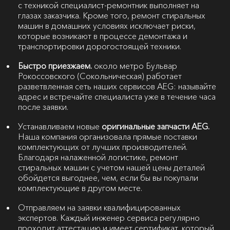
с техникой специалист-ремонтник выполняет на
глазах заказчика. Кроме того, ремонт стиральных
машин в домашних условиях исключает риски,
которые возникают в процессе демонтажа и
транспортировки дорогостоящей техники.
Быстро приезжаем.
около метро Бульвар
Рокоссовского (Сокольническая) работает
разветвленная сеть наших сервисов AEG: называйте
адрес и встречайте специалиста уже в течение часа
после заявки.
Устанавливаем новые
оригинальные запчасти AEG.
Наша компания организовала прямые поставки
комплектующих от лучших производителей.
Благодаря налаженной логистике, ремонт
стиральных машин с учетом нашей цены деталей
обойдется выгоднее, чем, если бы вы покупали
комплектующие в другом месте.
Отправляем на заявки квалифицированных
экспертов. Каждый инженер сервиса регулярно
проходит аттестацию и имеет сертификат, который