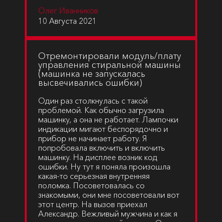
Олег Иванников
10 Августа 2021
Отремонтировали модуль/плату
управления стиральной машины
(машинка не запускалась
высвечивались ошибки)
Один раз столкнулась с такой
проблемой. Как обычно загрузила
машинку, а она не работает. Лампочки
индикации мигают беспорядочно и
прибор не начинает работу. Я
попробовала включить и включить
машинку. На дисплее возник код
ошибки. Ну тут я поняла произошла
какая-то серьезная внутренняя
поломка. Посоветовалась со
знакомыми, они мне посоветовали вот
этот центр. На вызов приехал
Александр. Вежливый мужчина и как я