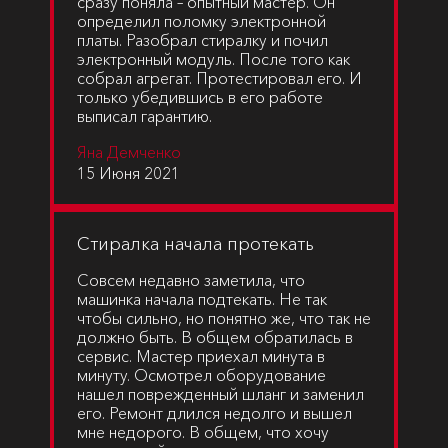
сразу поняла – опытный мастер. Он
определил поломку электронной
платы. Разобрал стиралку и почил
электронный модуль. После того как
собрал агрегат. Протестировал его. И
только убедившись в его работе
выписал гарантию.
Яна Демченко
15 Июня 2021
Стиралка начала протекать
Совсем недавно заметила, что
машинка начала подтекать. Не так
чтобы сильно, но понятно же, что так не
должно быть. В общем обратилась в
сервис. Мастер приехал минута в
минуту. Осмотрел оборудование
нашел поврежденный шланг и заменил
его. Ремонт длился недолго и вышел
мне недорого. В общем, что хочу