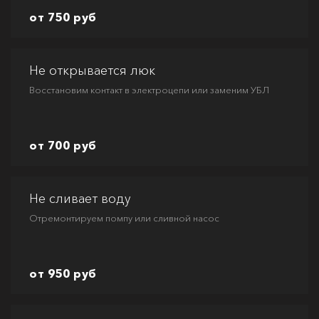
от 750 руб
Не открывается люк
Восстановим контакт в электроцепи или заменим УБЛ
от 700 руб
Не сливает воду
Отремонтируем помпу или сливной насос
от 950 руб