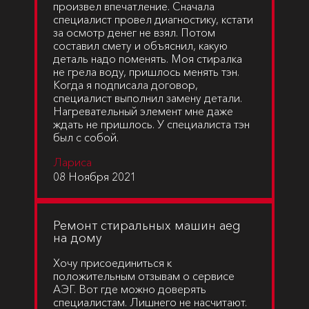
произвел впечатление. Сначала
специалист провел диагностику, кстати
за осмотр денег не взял. Потом
составил смету и объяснил, какую
деталь надо поменять. Моя стиралка
не грела воду, пришлось менять тэн.
Когда я подписала договор,
специалист выполнил замену детали.
Нагревательный элемент мне даже
ждать не пришлось. У специалиста тэн
был с собой.
Лариса
08 Ноября 2021
Ремонт стиральных машин aeg
на дому
Хочу присоединиться к
положительным отзывам о сервисе
АЭГ. Вот где можно доверять
специалистам. Лишнего не насчитают.