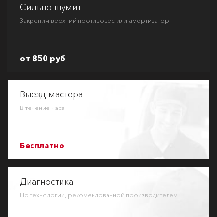
Сильно шумит
Закрепим верхний противовес или амортизатор
от 850 руб
Выезд мастера
В течение часа
Бесплатно
Диагностика
По технологии, рекомендованной производителем