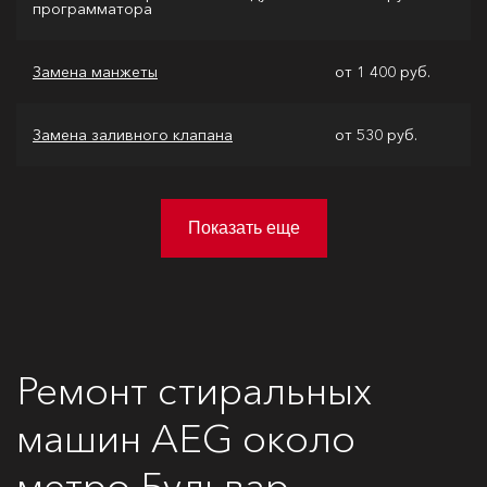
программатора
Замена манжеты
от 1 400 руб.
Замена заливного клапана
от 530 руб.
Показать еще
Ремонт стиральных
машин AEG около
метро Бульвар