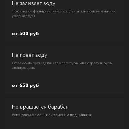
Не заливает воду
Прочистим фильтр заливного шланга или починим датчик
уровня воды
от 500 руб
Не греет воду
Отремонтируем датчик температуры или отрегулируем
электроцепь
от 650 руб
Не вращается барабан
Установим ремень или заменим подшипники