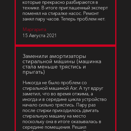
которые прекрасно разбираются в
технике. В итоге приглашенный эксперт
поменял на стиралке насос. Ремонт
занял пару часов. Теперь проблем нет.
Маргарита
15 Августа 2021
Заменили амортизаторы
стиральной машины (машинка
стала меньше трястись и
прыгать)
Никогда не было проблем со
стиральной машиной Аэг. А тут вдруг
заметил, что во время отжима, а
иногда и в середине цикла устройство
начало сильно трястись. Пару раз
после стирки приходилось двигать
стиральную машину на место
поскольку она в итоге оказывалась в
середине помещения. Решил