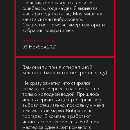
Гарантия хорошая у них, если не
ошибаюсь, года на два. Я вызывала
мастера неделю назад. Моя машинка
начала сильно вибрировать.
Специалист поменял амортизаторы, и
вибрация прекратилась.
Анна Ерофеева
03 Ноября 2021
Заменили тэн в стиральной
машине (машинка не грела воду)
Не сразу заметил, что стиралка
сломалась. Вернее, она стирала, но
только холодной водой. Пришлось
искать сервисный центр. Сервис aeg
выбрал специально, поскольку у меня
техника этой марки. Выбрал и не
прогадал. В компании работают
истинные профессионалы. В общем
мастер за один визит поменял в