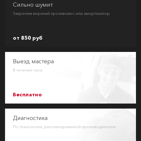
Сильно шумит
Закрепим верхний противовес или амортизатор
от 850 руб
Выезд мастера
В течение часа
Бесплатно
Диагностика
По технологии, рекомендованной производителем