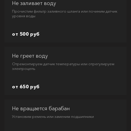
Не заливает воду
Прочистим фильтр заливного шланга или починим датчик
уровня воды
от 500 руб
Не греет воду
Отремонтируем датчик температуры или отрегулируем
электроцепь
от 650 руб
Не вращается барабан
Установим ремень или заменим подшипники