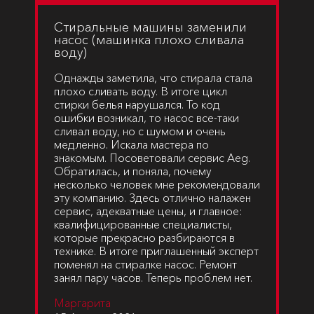
Cтиральные машины заменили
насос (машинка плохо сливала
воду)
Однажды заметила, что стирала стала
плохо сливать воду. В итоге цикл
стирки белья нарушался. То код
ошибки возникал, то насос все-таки
сливал воду, но с шумом и очень
медленно. Искала мастера по
знакомым. Посоветовали сервис Aeg.
Обратилась, и поняла, почему
несколько человек мне рекомендовали
эту компанию. Здесь отлично налажен
сервис, адекватные цены, и главное:
квалифицированные специалисты,
которые прекрасно разбираются в
технике. В итоге приглашенный эксперт
поменял на стиралке насос. Ремонт
занял пару часов. Теперь проблем нет.
Маргарита