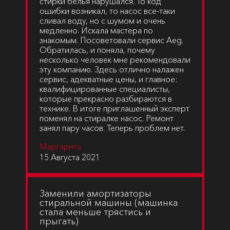
стирки белья нарушался. То код
ошибки возникал, то насос все-таки
сливал воду, но с шумом и очень
медленно. Искала мастера по
знакомым. Посоветовали сервис Aeg.
Обратилась, и поняла, почему
несколько человек мне рекомендовали
эту компанию. Здесь отлично налажен
сервис, адекватные цены, и главное:
квалифицированные специалисты,
которые прекрасно разбираются в
технике. В итоге приглашенный эксперт
поменял на стиралке насос. Ремонт
занял пару часов. Теперь проблем нет.
Маргарита
15 Августа 2021
Заменили амортизаторы
стиральной машины (машинка
стала меньше трястись и
прыгать)