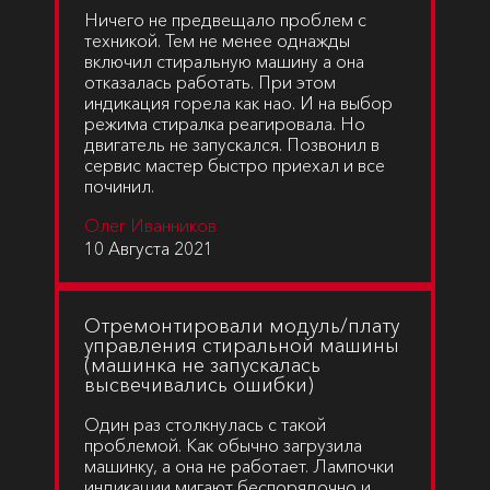
Ничего не предвещало проблем с
техникой. Тем не менее однажды
включил стиральную машину а она
отказалась работать. При этом
индикация горела как нао. И на выбор
режима стиралка реагировала. Но
двигатель не запускался. Позвонил в
сервис мастер быстро приехал и все
починил.
Олег Иванников
10 Августа 2021
Отремонтировали модуль/плату
управления стиральной машины
(машинка не запускалась
высвечивались ошибки)
Один раз столкнулась с такой
проблемой. Как обычно загрузила
машинку, а она не работает. Лампочки
индикации мигают беспорядочно и