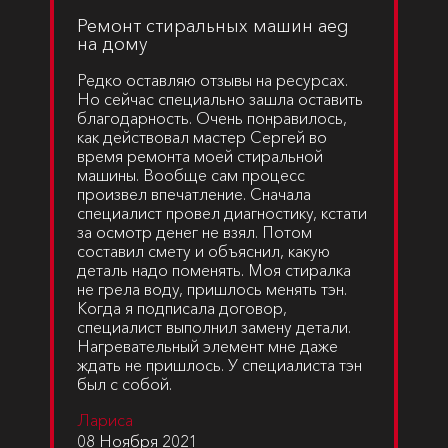
Ремонт стиральных машин aeg
на дому
Редко оставляю отзывы на ресурсах.
Но сейчас специально зашла оставить
благодарность. Очень понравилось,
как действовал мастер Сергей во
время ремонта моей стиральной
машины. Вообще сам процесс
произвел впечатление. Сначала
специалист провел диагностику, кстати
за осмотр денег не взял. Потом
составил смету и объяснил, какую
деталь надо поменять. Моя стиралка
не грела воду, пришлось менять тэн.
Когда я подписала договор,
специалист выполнил замену детали.
Нагревательный элемент мне даже
ждать не пришлось. У специалиста тэн
был с собой.
Лариса
08 Ноября 2021