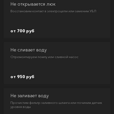
Не открывается люк
Восстановим контакт в электроцепи или заменим УБЛ
от 700 руб
Не сливает воду
Отремонтируем помпу или сливной насос
от 950 руб
Не заливает воду
Прочистим фильтр заливного шланга или починим датчик
уровня воды