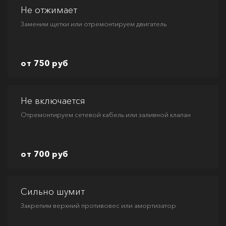
Не отжимает
Заменим щетки или отремонтируем двигатель
от 750 руб
Не включается
Отремонтируем сетевой кабель или заливной клапан
от 700 руб
Сильно шумит
Закрепим верхний противовес или амортизатор