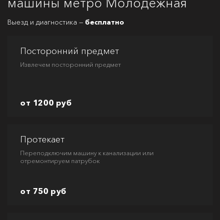
машины метро Молодежная
Выезд и диагностика —
бесплатно
Посторонний предмет
Извлечем посторонний предмет
от 1200 руб
Протекает
Переподключим машину к канализации или
отремонтируем патрубок
от 750 руб