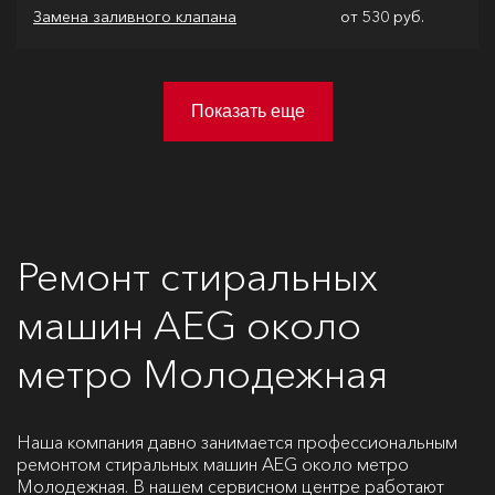
Замена заливного клапана
от 530 руб.
Показать еще
Ремонт стиральных
машин AEG около
метро Молодежная
Наша компания давно занимается профессиональным
ремонтом стиральных машин AEG около метро
Молодежная. В нашем сервисном центре работают