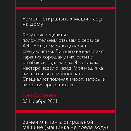
Ремонт стиральных машин aeg
на дому
Хочу присоединиться к
положительным отзывам о сервисе
АЭГ. Вот где можно доверять
специалистам. Лишнего не насчитают.
Гарантия хорошая у них, если не
ошибаюсь, года на два. Я вызывала
мастера неделю назад. Моя машинка
начала сильно вибрировать.
Специалист поменял амортизаторы, и
вибрация прекратилась.
Анна Ерофеева
03 Ноября 2021
Заменили тэн в стиральной
машине (машинка не грела воду)