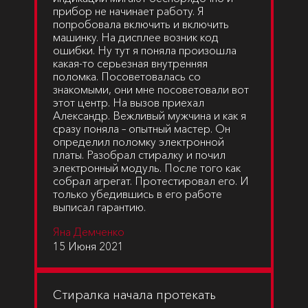
прибор не начинает работу. Я
попробовала включить и включить
машинку. На дисплее возник код
ошибки. Ну тут я поняла произошла
какая-то серьезная внутренняя
поломка. Посоветовалась со
знакомыми, они мне посоветовали вот
этот центр. На вызов приехал
Александр. Вежливый мужчина и как я
сразу поняла – опытный мастер. Он
определил поломку электронной
платы. Разобрал стиралку и почил
электронный модуль. После того как
собрал агрегат. Протестировал его. И
только убедившись в его работе
выписал гарантию.
Яна Демченко
15 Июня 2021
Стиралка начала протекать