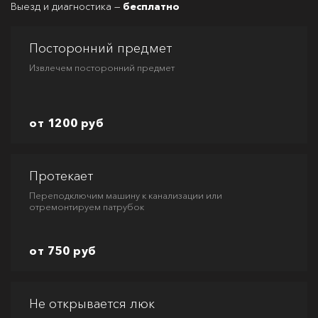
Выезд и диагностика —
бесплатно
Посторонний предмет
Извлечем посторонний предмет
от 1200 руб
Протекает
Переподключим машину к канализации или
отремонтируем патрубок
от 750 руб
Не открывается люк