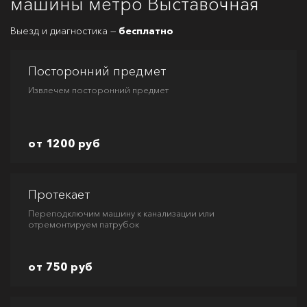
машины метро Выставочная
Выезд и диагностика —
бесплатно
Посторонний предмет
Извлечем посторонний предмет
от 1200 руб
Протекает
Переподключим машину к канализации или
отремонтируем патрубок
от 750 руб