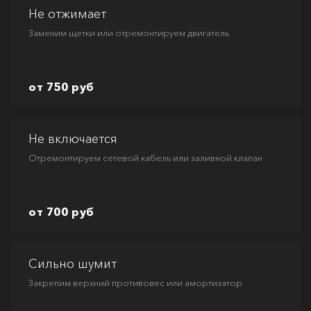
Не отжимает
Заменим щетки или отремонтируем двигатель
от 750 руб
Не включается
Отремонтируем сетевой кабель или заливной клапан
от 700 руб
Сильно шумит
Закрепим верхний противовес или амортизатор