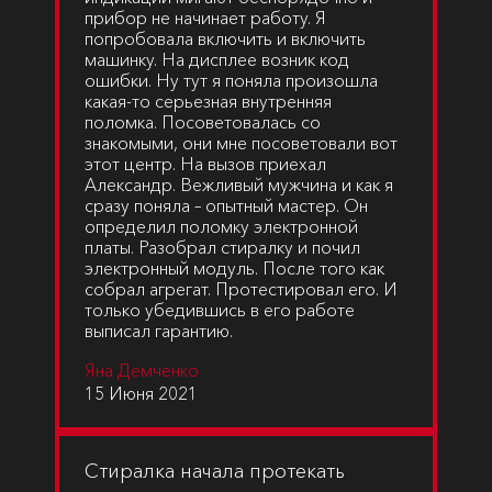
прибор не начинает работу. Я
попробовала включить и включить
машинку. На дисплее возник код
ошибки. Ну тут я поняла произошла
какая-то серьезная внутренняя
поломка. Посоветовалась со
знакомыми, они мне посоветовали вот
этот центр. На вызов приехал
Александр. Вежливый мужчина и как я
сразу поняла – опытный мастер. Он
определил поломку электронной
платы. Разобрал стиралку и почил
электронный модуль. После того как
собрал агрегат. Протестировал его. И
только убедившись в его работе
выписал гарантию.
Яна Демченко
15 Июня 2021
Стиралка начала протекать