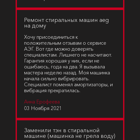
Ремонт стиральных машин aeg
на дому
Хочу присоединиться к
положительным отзывам о сервисе
АЭГ. Вот где можно доверять
специалистам. Лишнего не насчитают.
Гарантия хорошая у них, если не
ошибаюсь, года на два. Я вызывала
мастера неделю назад. Моя машинка
начала сильно вибрировать.
Специалист поменял амортизаторы, и
вибрация прекратилась.
Анна Ерофеева
03 Ноября 2021
Заменили тэн в стиральной
машине (машинка не грела воду)