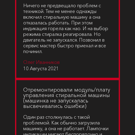
Ничего не предвещало проблем с
техникой. Тем не менее однажды
включил стиральную машину а она
отказалась работать. При этом
индикация горела как нао. И на выбор
режима стиралка реагировала. Но
двигатель не запускался. Позвонил в
сервис мастер быстро приехал и все
починил.
Олег Иванников
10 Августа 2021
Отремонтировали модуль/плату
управления стиральной машины
(машинка не запускалась
высвечивались ошибки)
Один раз столкнулась с такой
проблемой. Как обычно загрузила
машинку, а она не работает. Лампочки
индикации мигают беспорядочно и