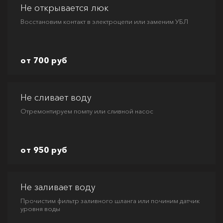
Не открывается люк
Восстановим контакт в электроцепи или заменим УБЛ
от 700 руб
Не сливает воду
Отремонтируем помпу или сливной насос
от 950 руб
Не заливает воду
Прочистим фильтр заливного шланга или починим датчик
уровня воды