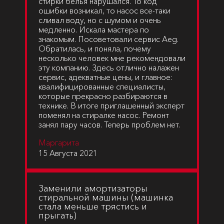
стирки белья нарушался. То код
ошибки возникал, то насос все-таки
сливал воду, но с шумом и очень
медленно. Искала мастера по
знакомым. Посоветовали сервис Aeg.
Обратилась, и поняла, почему
несколько человек мне рекомендовали
эту компанию. Здесь отлично налажен
сервис, адекватные цены, и главное:
квалифицированные специалисты,
которые прекрасно разбираются в
технике. В итоге приглашенный эксперт
поменял на стиралке насос. Ремонт
занял пару часов. Теперь проблем нет.
Маргарита
15 Августа 2021
Заменили амортизаторы
стиральной машины (машинка
стала меньше трястись и
прыгать)