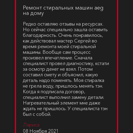
Ремонт стиральных машин aeg
на дому
Редко оставляю отзывы на ресурсах.
Но сейчас специально зашла оставить
благодарность. Очень понравилось,
как действовал мастер Сергей во
время ремонта моей стиральной
машины. Вообще сам процесс
произвел впечатление. Сначала
специалист провел диагностику, кстати
за осмотр денег не взял. Потом
составил смету и объяснил, какую
деталь надо поменять. Моя стиралка
не грела воду, пришлось менять тэн.
Когда я подписала договор,
специалист выполнил замену детали.
Нагревательный элемент мне даже
ждать не пришлось. У специалиста тэн
был с собой.
Лариса
08 Ноября 2021