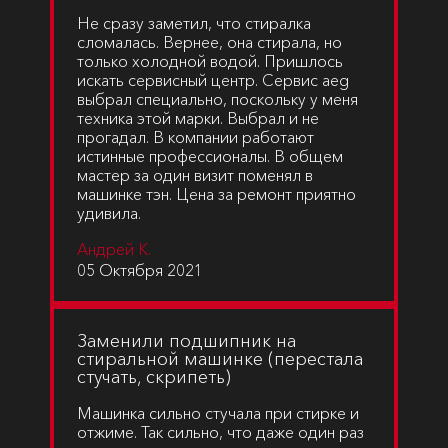
Не сразу заметил, что стиралка
сломалась. Вернее, она стирала, но
только холодной водой. Пришлось
искать сервисный центр. Сервис aeg
выбрал специально, поскольку у меня
техника этой марки. Выбрал и не
прогадал. В компании работают
истинные профессионалы. В общем
мастер за один визит поменял в
машинке тэн. Цена за ремонт приятно
удивила.
Андрей К.
05 Октября 2021
Заменили подшипник на
стиральной машинке (перестала
стучать, скрипеть)
Машинка сильно стучала при стирке и
отжиме. Так сильно, что даже один раз