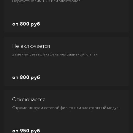
Переустановим ТЭН или электроцепь
от 800 руб
Не включается
Заменим сетевой кабель или заливной клапан
от 800 руб
Отключается
Отремонтируем сетевой фильтр или электронный модуль
от 950 руб