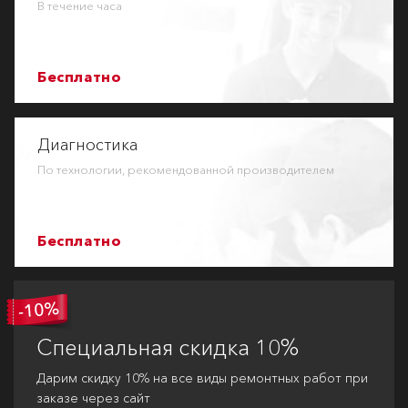
В течение часа
Бесплатно
Диагностика
По технологии, рекомендованной производителем
Бесплатно
Специальная
скидка 10%
Дарим скидку 10% на все виды ремонтных работ при
заказе через сайт