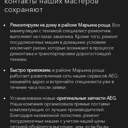
контакты наших мастеров
сохраняют
Ремонтируем на дому в районе Марьина роща.
Все
манипуляции с техникой специалист-ремонтник
выполняет на глазах заказчика. Кроме того, ремонт
посудомоечных машин в домашних условиях
исключает риски, которые возникают в процессе
демонтажа и транспортировки дорогостоящей
техники.
Быстро приезжаем.
в районе Марьина роща
работает разветвленная сеть наших сервисов AEG:
называйте адрес и встречайте специалиста уже в
течение часа после заявки.
Устанавливаем новые
оригинальные запчасти AEG.
Наша компания организовала прямые поставки
комплектующих от лучших производителей.
Благодаря налаженной логистике, ремонт
посудомоечных машин с учетом нашей цены
деталей обойдется выгоднее, чем, если бы вы