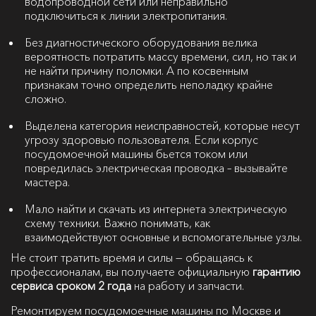
водопроводной сети или неправильно
подключиться к линии электропитания.
Без диагностического оборудования велика
вероятность потратить массу времени, сил, но так и
не найти причину поломки. А по косвенным
признакам точно определить неполадку крайне
сложно.
Выделена категория неисправностей, которые несут
угрозу здоровью пользователя. Если корпус
посудомоечной машины бьется током или
повредилась электрическая проводка – вызывайте
мастера.
Мало найти и скачать из интернета электрическую
схему техники. Важно понимать, как
взаимодействуют основные и вспомогательные узлы.
Не стоит тратить время и силы — обращаясь к
профессионалам, вы получаете официальную
гарантию
сервиса сроком 2 года
на работу и запчасти.
Ремонтируем посудомоечные машины по Москве и