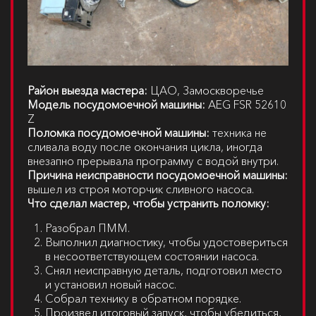
Район выезда мастера:
ЦАО, Замоскворечье
Модель посудомоечной машины:
AEG FSR 52610
Z
Поломка посудомоечной машины:
техника не
сливала воду после окончания цикла, иногда
внезапно прерывала программу с водой внутри.
Причина неисправности посудомоечной машины:
вышел из строя моторчик сливного насоса.
Что сделал мастер, чтобы устранить поломку:
Разобрал ПММ.
Выполнил диагностику, чтобы удостовериться
в несоответствующем состоянии насоса.
Снял неисправную деталь, подготовил место
и установил новый насос.
Собрал технику в обратном порядке.
Произвел итоговый запуск, чтобы убедиться,