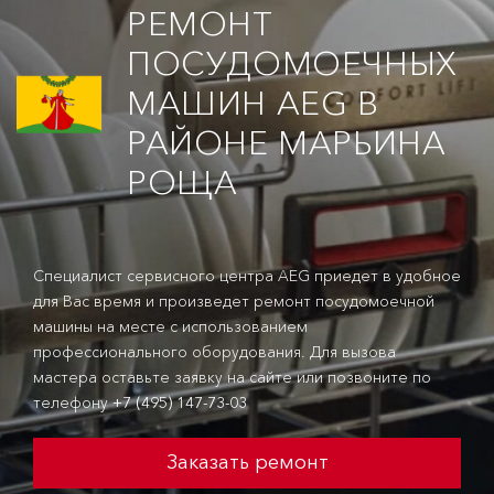
РЕМОНТ
ПОСУДОМОЕЧНЫХ
МАШИН AEG В
РАЙОНЕ МАРЬИНА
РОЩА
Специалист сервисного центра AEG приедет в удобное
для Вас время и произведет ремонт посудомоечной
машины на месте с использованием
профессионального оборудования. Для вызова
мастера оставьте заявку на сайте или позвоните по
телефону
+7 (495) 147-73-03
Заказать ремонт