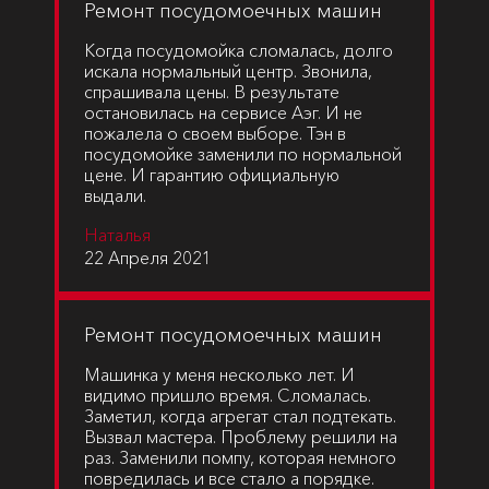
Ремонт посудомоечных машин
Когда посудомойка сломалась, долго
искала нормальный центр. Звонила,
спрашивала цены. В результате
остановилась на сервисе Аэг. И не
пожалела о своем выборе. Тэн в
посудомойке заменили по нормальной
цене. И гарантию официальную
выдали.
Наталья
22 Апреля 2021
Ремонт посудомоечных машин
Машинка у меня несколько лет. И
видимо пришло время. Сломалась.
Заметил, когда агрегат стал подтекать.
Вызвал мастера. Проблему решили на
раз. Заменили помпу, которая немного
повредилась и все стало а порядке.