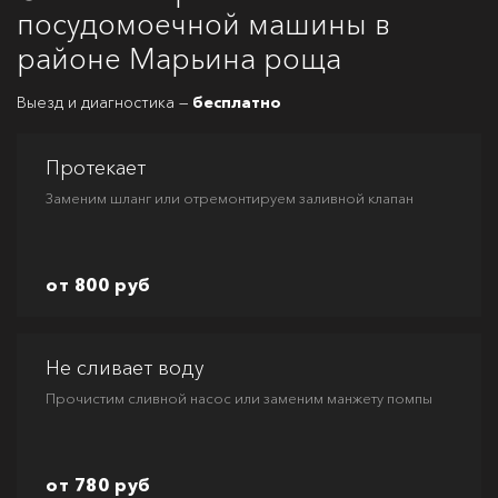
посудомоечной машины в
районе Марьина роща
Выезд и диагностика —
бесплатно
Протекает
Заменим шланг или отремонтируем заливной клапан
от 800 руб
Не сливает воду
Прочистим сливной насос или заменим манжету помпы
от 780 руб