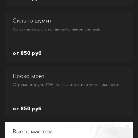
Сильно шумит
Устраним засор в заливной/сливной системе
от 850 руб
Плохо моет
Отремонтируем ТЭН, распылитель или устраним засор
от 850 руб
Выезд мастера