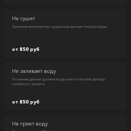
Не сушит
Заменим вентилятор сушки или датчик температуры
от 850 руб
Не заливает воду
Починим датчик уровня воды или почистим фильтр
заливного шланга
от 850 руб
Не греет воду