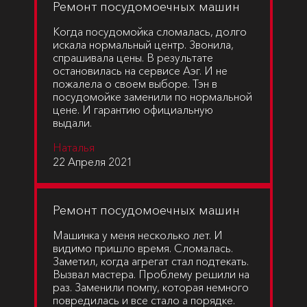
Ремонт посудомоечных машин
Когда посудомойка сломалась, долго
искала нормальный центр. Звонила,
спрашивала цены. В результате
остановилась на сервисе Аэг. И не
пожалела о своем выборе. Тэн в
посудомойке заменили по нормальной
цене. И гарантию официальную
выдали.
Наталья
22 Апреля 2021
Ремонт посудомоечных машин
Машинка у меня несколько лет. И
видимо пришло время. Сломалась.
Заметил, когда агрегат стал подтекать.
Вызвал мастера. Проблему решили на
раз. Заменили помпу, которая немного
повредилась и все стало а порядке.