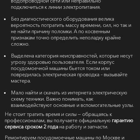
водопроводной сети или неправильно
подключиться к линии электропитания.
Без диагностического оборудования велика
вероятность потратить массу времени, сил, но так и
не найти причину поломки. А по косвенным
признакам точно определить неполадку крайне
сложно.
Выделена категория неисправностей, которые несут
угрозу здоровью пользователя. Если корпус
посудомоечной машины бьется током или
повредилась электрическая проводка – вызывайте
мастера.
Мало найти и скачать из интернета электрическую
схему техники. Важно понимать, как
взаимодействуют основные и вспомогательные узлы.
Не стоит тратить время и силы — обращаясь к
профессионалам, вы получаете официальную
гарантию
сервиса сроком 2 года
на работу и запчасти.
Ремонтируем посудомоечные машины по Москве и