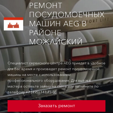
РЕМОНТ
ПОСУДОМОЕЧНЫХ
МАШИН AEG В
РАЙОНЕ
МОЖАЙСКИЙ
Специалист сервисного центра AEG приедет в удобное
для Вас время и произведет ремонт посудомоечной
машины на месте с использованием
профессионального оборудования. Для вызова
мастера оставьте заявку на сайте или позвоните по
телефону
+7 (495) 147-73-03
Заказать ремонт