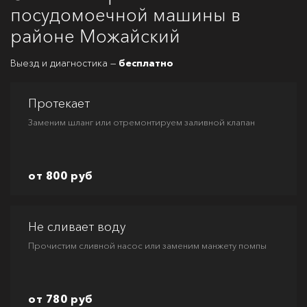
посудомоечной машины в
районе Можайский
Выезд и диагностика —
бесплатно
Протекает
Заменим шланг или отремонтируем заливной клапан
от 800 руб
Не сливает воду
Прочистим сливной насос или заменим манжету помпы
от 780 руб