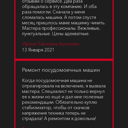
отзывам о сервисе. Два раза
обращалась в эту компанию. И оба
раза помогли. Сначала у меня
сломалась машина. А потом спустя
месяц пришлось маме машинку чинить.
Мастера профессионалы. Вежливые,
пунктуальные. Цены адекватные.
Ирина Павловна Архипова
13 Января 2021
Ремонт посудомоечных машин
Когда посудомоечная машина не
отреагировала на включение, я вызвала
мастера. Специалист не только вернул
ее к жизни но ещё и дал мне полезные
рекомендации. Обязательно куплю
стабилизатор, чтобы от скачков
напряжения техника теперь не
страдала! А ремонтом я довольна!