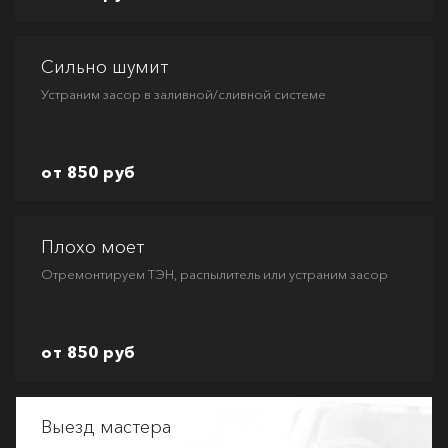
Сильно шумит
Устраним засор в заливной/сливной системе
от 850 руб
Плохо моет
Отремонтируем ТЭН, распылитель или устраним засор
от 850 руб
Выезд мастера