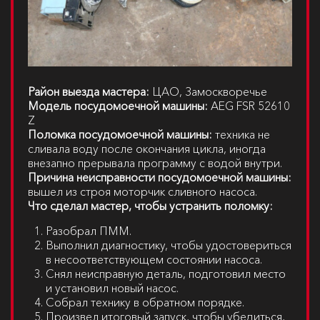
Район выезда мастера:
ЦАО, Замоскворечье
Модель посудомоечной машины:
AEG FSR 52610
Z
Поломка посудомоечной машины:
техника не
сливала воду после окончания цикла, иногда
внезапно прерывала программу с водой внутри.
Причина неисправности посудомоечной машины:
вышел из строя моторчик сливного насоса.
Что сделал мастер, чтобы устранить поломку:
Разобрал ПММ.
Выполнил диагностику, чтобы удостовериться
в несоответствующем состоянии насоса.
Снял неисправную деталь, подготовил место
и установил новый насос.
Собрал технику в обратном порядке.
Произвел итоговый запуск, чтобы убедиться,