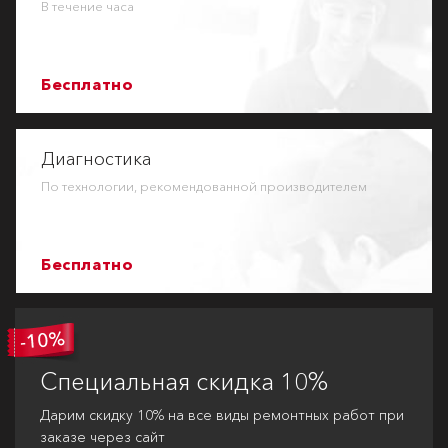
В течение часа
Бесплатно
Диагностика
По технологии, рекомендованной производителем
Бесплатно
Специальная
скидка 10%
Дарим скидку 10% на все виды ремонтных работ при
заказе через сайт