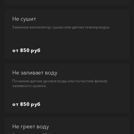
Не сушит
Заменим вентилятор сушки или датчик температуры
от 850 руб
Не заливает воду
Починим датчик уровня воды или почистим фильтр
заливного шланга
от 850 руб
Не греет воду