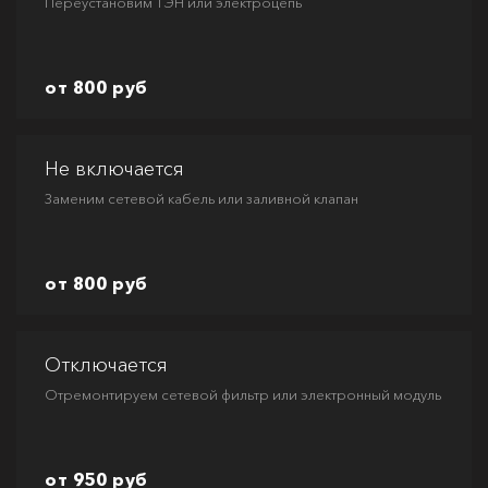
Переустановим ТЭН или электроцепь
от 800 руб
Не включается
Заменим сетевой кабель или заливной клапан
от 800 руб
Отключается
Отремонтируем сетевой фильтр или электронный модуль
от 950 руб