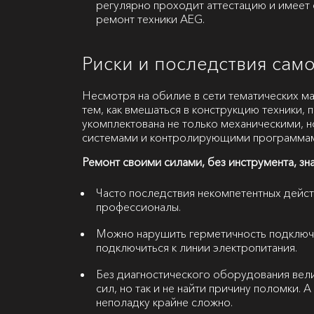
регулярно проходит аттестацию и имеет 
ремонт техники AEG.
Риски и последствия са
Несмотря на обилие в сети тематических м
тем, как вмешаться в конструкцию техники,
укомплектована не только механическими, 
системами и контролирующими программа
Ремонт своими силами, без инструмента, зн
Часто последствия некомпетентных дейст
профессионалы.
Можно нарушить герметичность подключ
подключиться к линии электропитания.
Без диагностического оборудования вели
сил, но так и не найти причину поломки.
неполадку крайне сложно.