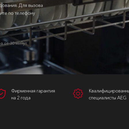
ования. Для вызова
ните по телефону
а от 30 минут
Фирменная гарантия
Квалифицированн
на 2 года
специалисты AEG