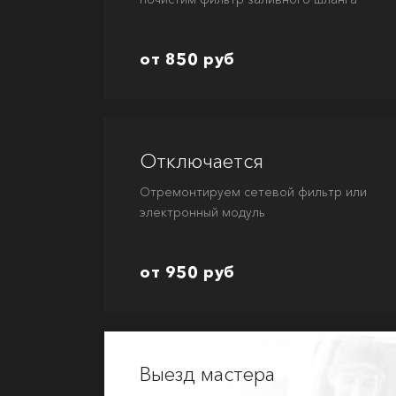
от 850 руб
Отключается
Отремонтируем сетевой фильтр или
электронный модуль
от 950 руб
Выезд мастера