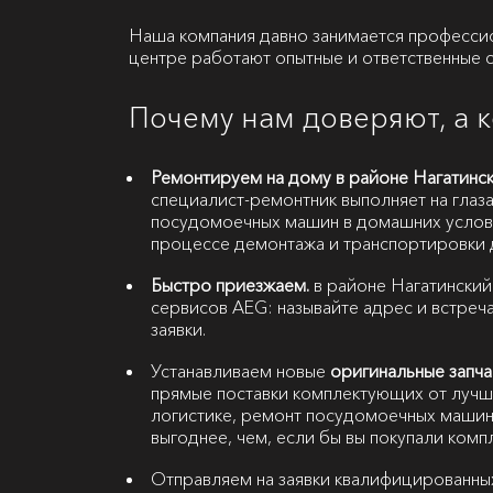
Наша компания давно занимается професси
центре работают опытные и ответственные 
Почему нам доверяют, а 
Ремонтируем на дому в районе Нагатинск
специалист-ремонтник выполняет на глаза
посудомоечных машин в домашних услови
процессе демонтажа и транспортировки 
Быстро приезжаем.
в районе Нагатинский
сервисов AEG: называйте адрес и встреча
заявки.
Устанавливаем новые
оригинальные запча
прямые поставки комплектующих от лучш
логистике, ремонт посудомоечных машин
выгоднее, чем, если бы вы покупали ком
Отправляем на заявки квалифицированны