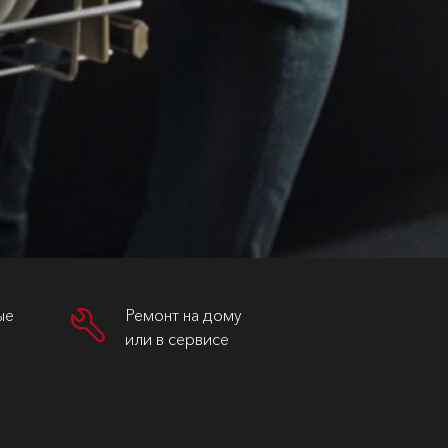
ые
Ремонт на дому
или в сервисе