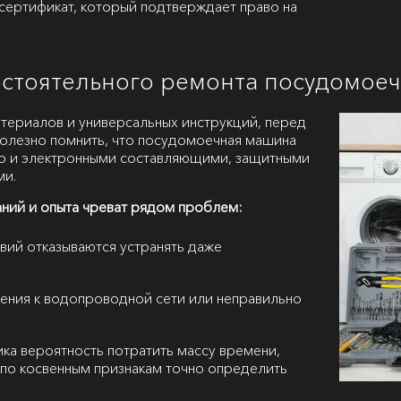
сертификат, который подтверждает право на
мостоятельного ремонта посудомо
атериалов и универсальных инструкций, перед
 полезно помнить, что посудомоечная машина
но и электронными составляющими, защитными
ми.
аний и опыта чреват рядом проблем:
вий отказываются устранять даже
ения к водопроводной сети или неправильно
ка вероятность потратить массу времени,
 А по косвенным признакам точно определить