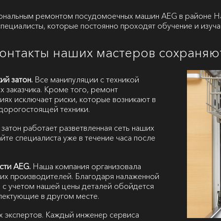
ональным ремонтом посудомоечных машин AEG в районе На
специалисты, которые постоянно проходят обучение и изуч
контакты наших мастеров сохраняю
ий затон.
Все манипуляции с техникой
х заказчика. Кроме того, ремонт
ях исключает риски, которые возникают в
дорогостоящей техники.
 затон работает разветвленная сеть наших
йте специалиста уже в течение часа после
сти AEG.
Наша компания организовала
их производителей. Благодаря налаженной
 с учетом нашей цены деталей обойдется
плектующие в другом месте.
х экспертов. Каждый инженер сервиса