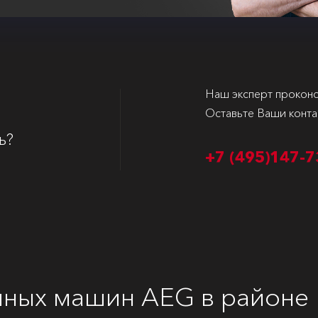
Наш эксперт проконс
Оставьте Ваши конта
ь?
+7 (495)
147-7
ных машин AEG в районе 