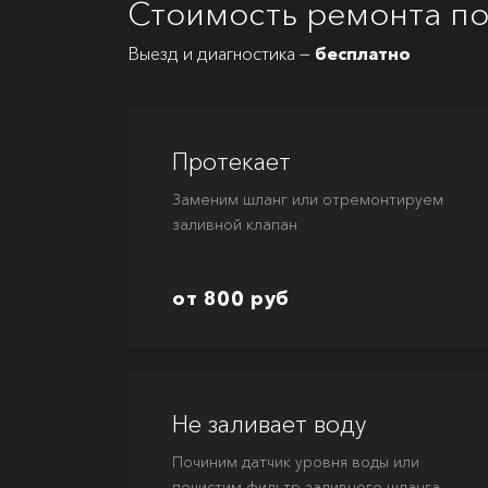
Стоимость ремонта по
Выезд и диагностика —
бесплатно
Протекает
Заменим шланг или отремонтируем
заливной клапан
от 800 руб
Не заливает воду
Починим датчик уровня воды или
почистим фильтр заливного шланга