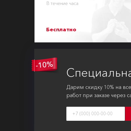
В течение часа
Бесплатно
Специальн
Дарим скидку 10% на вс
работ при заказе через с