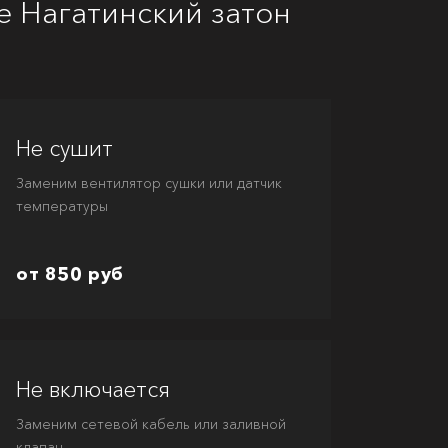
 Нагатинский затон
Не сушит
Заменим вентилятор сушки или датчик
температуры
от 850 руб
Не включается
Заменим сетевой кабель или заливной
клапан