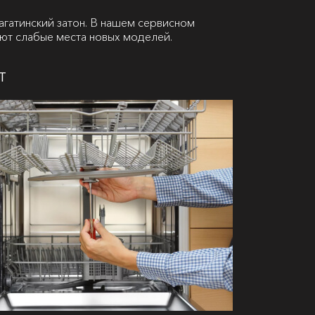
гатинский затон. В нашем сервисном
ают слабые места новых моделей.
т