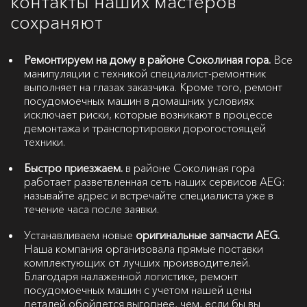
контакты наших мастеров
сохраняют
Ремонтируем на дому в районе Соколиная гора.
Все
манипуляции с техникой специалист-ремонтник
выполняет на глазах заказчика. Кроме того, ремонт
посудомоечных машин в домашних условиях
исключает риски, которые возникают в процессе
демонтажа и транспортировки дорогостоящей
техники.
Быстро приезжаем.
в районе Соколиная гора
работает разветвленная сеть наших сервисов AEG:
называйте адрес и встречайте специалиста уже в
течение часа после заявки.
Устанавливаем новые
оригинальные запчасти AEG.
Наша компания организовала прямые поставки
комплектующих от лучших производителей.
Благодаря налаженной логистике, ремонт
посудомоечных машин с учетом нашей цены
деталей обойдется выгоднее, чем, если бы вы