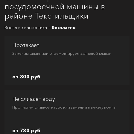
посудомоечной машины в
районе Текстильщики
Выезд и диагностика —
бесплатно
Протекает
Заменим шланг или отремонтируем заливной клапан
от 800 руб
Не сливает воду
Прочистим сливной насос или заменим манжету помпы
от 780 руб