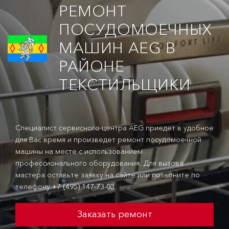
РЕМОНТ
ПОСУДОМОЕЧНЫХ
МАШИН AEG В
РАЙОНЕ
ТЕКСТИЛЬЩИКИ
Специалист сервисного центра AEG приедет в удобное
для Вас время и произведет ремонт посудомоечной
машины на месте с использованием
профессионального оборудования. Для вызова
мастера оставьте заявку на сайте или позвоните по
телефону
+7 (495) 147-73-03
Заказать ремонт