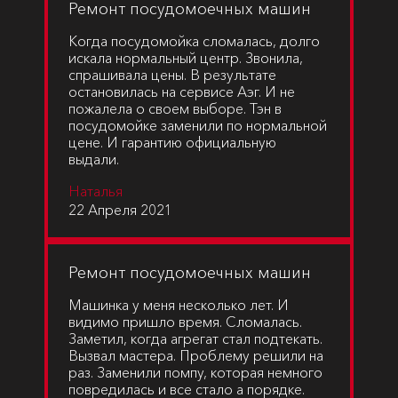
Ремонт посудомоечных машин
Когда посудомойка сломалась, долго
искала нормальный центр. Звонила,
спрашивала цены. В результате
остановилась на сервисе Аэг. И не
пожалела о своем выборе. Тэн в
посудомойке заменили по нормальной
цене. И гарантию официальную
выдали.
Наталья
22 Апреля 2021
Ремонт посудомоечных машин
Машинка у меня несколько лет. И
видимо пришло время. Сломалась.
Заметил, когда агрегат стал подтекать.
Вызвал мастера. Проблему решили на
раз. Заменили помпу, которая немного
повредилась и все стало а порядке.