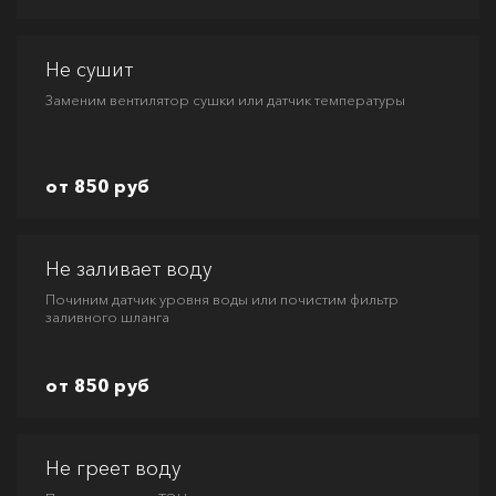
Не сушит
Заменим вентилятор сушки или датчик температуры
от 850 руб
Не заливает воду
Починим датчик уровня воды или почистим фильтр
заливного шланга
от 850 руб
Не греет воду