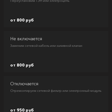
Переустановим ТЭН или электроцепь
от 800 руб
Не включается
Заменим сетевой кабель или заливной клапан
от 800 руб
Отключается
Отремонтируем сетевой фильтр или электронный модуль
от 950 руб