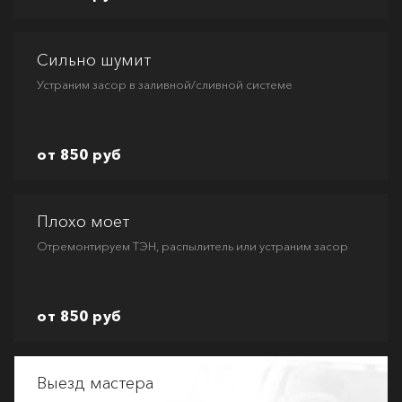
Сильно шумит
Устраним засор в заливной/сливной системе
от 850 руб
Плохо моет
Отремонтируем ТЭН, распылитель или устраним засор
от 850 руб
Выезд мастера