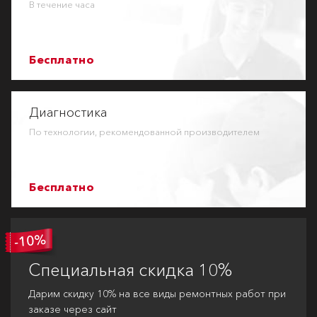
В течение часа
Бесплатно
Диагностика
По технологии, рекомендованной производителем
Бесплатно
Специальная
скидка 10%
Дарим скидку 10% на все виды ремонтных работ при
заказе через сайт