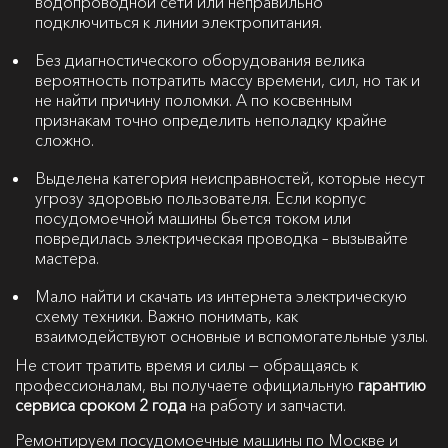
водопроводной сети или неправильно
подключиться к линии электропитания.
Без диагностического оборудования велика
вероятность потратить массу времени, сил, но так и
не найти причину поломки. А по косвенным
признакам точно определить неполадку крайне
сложно.
Выделена категория неисправностей, которые несут
угрозу здоровью пользователя. Если корпус
посудомоечной машины бьется током или
повредилась электрическая проводка – вызывайте
мастера.
Мало найти и скачать из интернета электрическую
схему техники. Важно понимать, как
взаимодействуют основные и вспомогательные узлы.
Не стоит тратить время и силы — обращаясь к
профессионалам, вы получаете официальную
гарантию
сервиса сроком 2 года
на работу и запчасти.
Ремонтируем посудомоечные машины по Москве и