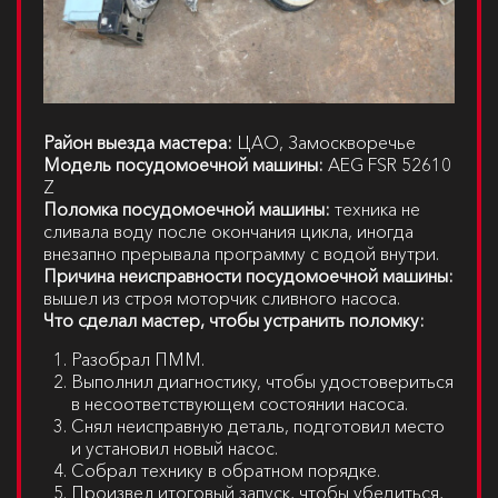
Район выезда мастера:
ЦАО, Замоскворечье
Модель посудомоечной машины:
AEG FSR 52610
Z
Поломка посудомоечной машины:
техника не
сливала воду после окончания цикла, иногда
внезапно прерывала программу с водой внутри.
Причина неисправности посудомоечной машины:
вышел из строя моторчик сливного насоса.
Что сделал мастер, чтобы устранить поломку:
Разобрал ПММ.
Выполнил диагностику, чтобы удостовериться
в несоответствующем состоянии насоса.
Снял неисправную деталь, подготовил место
и установил новый насос.
Собрал технику в обратном порядке.
Произвел итоговый запуск, чтобы убедиться,