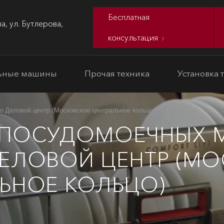
Бесплатная
а, ул. Бутлерова,
консультация
ьные машины
Прочая техника
Установка 
о Деловой центр (Московское центральное кольцо)
 ПОСУДОМОЕЧНЫХ 
ЕЛОВОЙ ЦЕНТР (М
ЬНОЕ КОЛЬЦО)