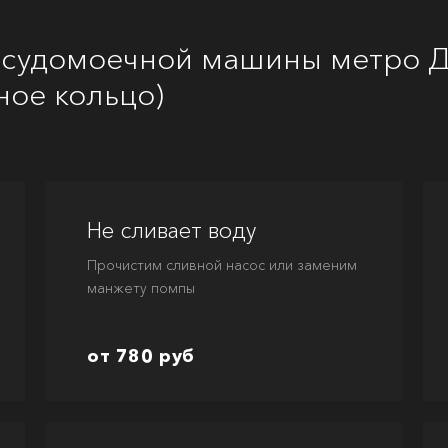
осудомоечной машины метро Д
ное кольцо)
Не сливает воду
Прочистим сливной насос или заменим
манжету помпы
от 780 руб