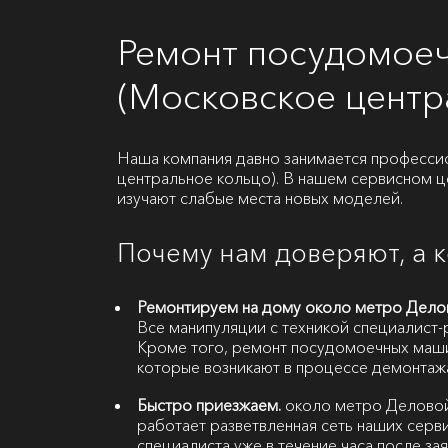
Ремонт посудомое
(Московское центр
Наша компания давно занимается професс
центральное кольцо). В нашем сервисном ц
изучают слабые места новых моделей.
Почему нам доверяют, а 
Ремонтируем на дому около метро Делов
Все манипуляции с техникой специалист-р
Кроме того, ремонт посудомоечных маши
которые возникают в процессе демонтаж
Быстро приезжаем.
около метро Деловой
работает разветвленная сеть наших серв
специалиста уже в течение часа после зая