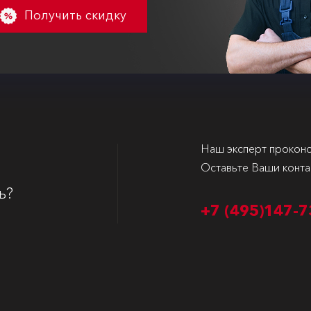
Получить скидку
Наш эксперт проконс
Оставьте Ваши конта
ь?
+7 (495)
147-7