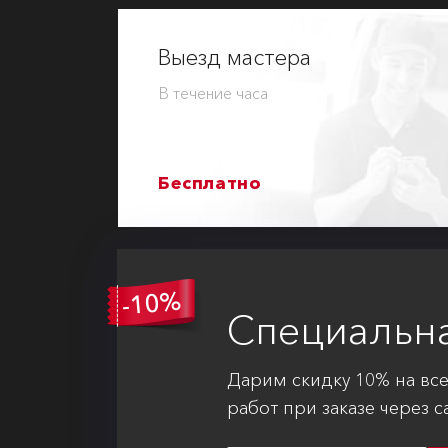
Выезд мастера
В течение часа
Бесплатно
Специальн
Дарим скидку 10% на вс
работ при заказе через с