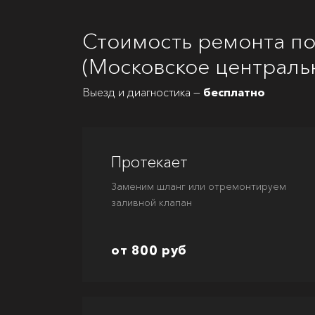
Стоимость ремонта п
(Московское централь
Выезд и диагностика —
бесплатно
Протекает
Заменим шланг или отремонтируем
заливной клапан
от 800 руб