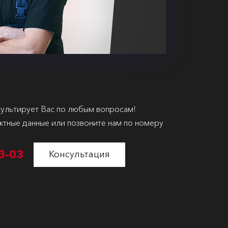
ультирует Вас по любым вопросам!
ктные данные или позвоните нам по номеру
3-03
Консультация