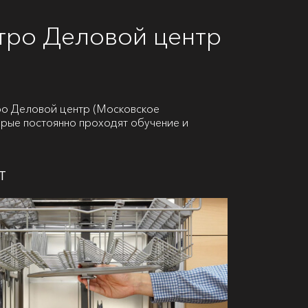
тро Деловой центр
ро Деловой центр (Московское
орые постоянно проходят обучение и
т