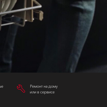
ые
Ремонт на дому
или в сервисе