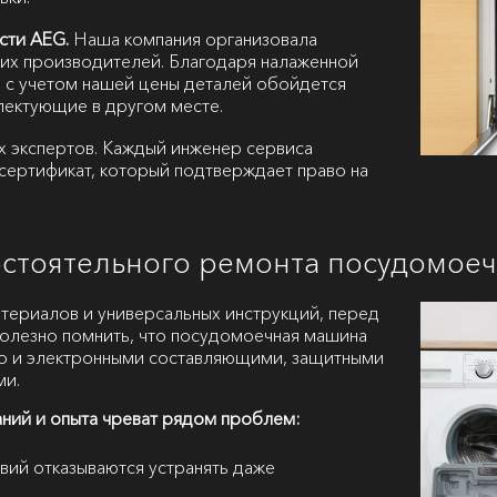
сти AEG.
Наша компания организовала
их производителей. Благодаря налаженной
 с учетом нашей цены деталей обойдется
плектующие в другом месте.
х экспертов. Каждый инженер сервиса
сертификат, который подтверждает право на
мостоятельного ремонта посудомо
атериалов и универсальных инструкций, перед
 полезно помнить, что посудомоечная машина
но и электронными составляющими, защитными
ми.
аний и опыта чреват рядом проблем:
вий отказываются устранять даже