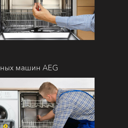
ечных машин AEG