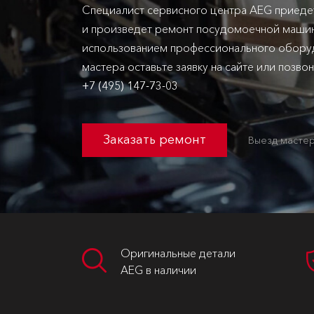
Специалист сервисного центра AEG приеде
и произведет ремонт посудомоечной машин
использованием профессионального оборуд
мастера оставьте заявку на сайте или позво
+7 (495) 147-73-03
Заказать ремонт
Выезд мастер
Оригинальные детали
AEG в наличии