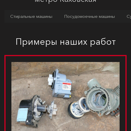
Стиральные машины
Посудомоечные машины
С
Примеры наших работ