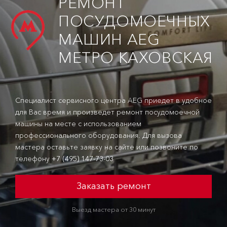
РЕМОНТ
ПОСУДОМОЕЧНЫХ
МАШИН AEG
МЕТРО КАХОВСКАЯ
Специалист сервисного центра AEG приедет в удобное
для Вас время и произведет ремонт посудомоечной
машины на месте с использованием
профессионального оборудования. Для вызова
мастера оставьте заявку на сайте или позвоните по
телефону
+7 (495) 147-73-03
Заказать ремонт
Выезд мастера от 30 минут