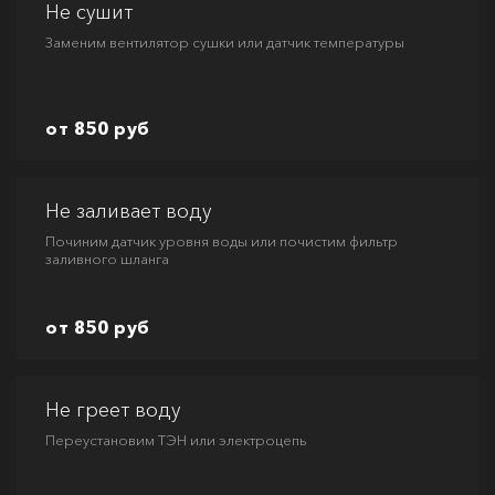
Не сушит
Заменим вентилятор сушки или датчик температуры
от 850 руб
Не заливает воду
Починим датчик уровня воды или почистим фильтр
заливного шланга
от 850 руб
Не греет воду
Переустановим ТЭН или электроцепь