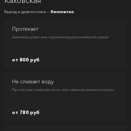
Каховская
Выезд и диагностика —
бесплатно
Протекает
Заменим шланг или отремонтируем заливной клапан
от 800 руб
Не сливает воду
Прочистим сливной насос или заменим манжету помпы
от 780 руб