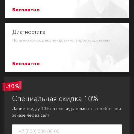
Бесплатно
Диагностика
По технологии, рекомендованной производителем
Бесплатно
Специальная
скидка 10%
Дарим скидку 10% на все виды ремонтных работ при
заказе через сайт