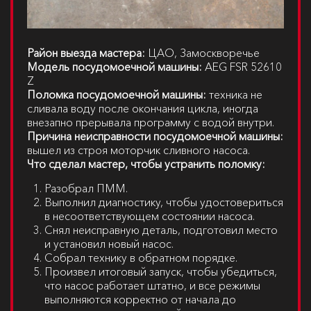
Район выезда мастера:
ЦАО, Замоскворечье
Модель посудомоечной машины:
AEG FSR 52610
Z
Поломка посудомоечной машины:
техника не
сливала воду после окончания цикла, иногда
внезапно прерывала программу с водой внутри.
Причина неисправности посудомоечной машины:
вышел из строя моторчик сливного насоса.
Что сделал мастер, чтобы устранить поломку:
Разобрал ПММ.
Выполнил диагностику, чтобы удостовериться
в несоответствующем состоянии насоса.
Снял неисправную деталь, подготовил место
и установил новый насос.
Собрал технику в обратном порядке.
Произвел итоговый запуск, чтобы убедиться,
что насос работает штатно, и все режимы
выполняются корректно от начала до