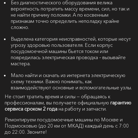
Без диагностического оборудования велика
вероятность потратить массу времени, сил, но так и
не найти причину поломки. А по косвенным
признакам точно определить неполадку крайне
сложно.
Выделена категория неисправностей, которые несут
угрозу здоровью пользователя. Если корпус
посудомоечной машины бьется током или
повредилась электрическая проводка – вызывайте
мастера.
Мало найти и скачать из интернета электрическую
схему техники. Важно понимать, как
взаимодействуют основные и вспомогательные узлы.
Не стоит тратить время и силы — обращаясь к
профессионалам, вы получаете официальную
гарантию
сервиса сроком 2 года
на работу и запчасти.
Ремонтируем посудомоечные машины по Москве и
Подмосковью (до 20 км от МКАД) каждый день с 7:00
до 22:00. Звоните!