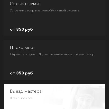
Сильно шумит
Устраним засор в заливной/сливной системе
от 850 руб
Плохо моет
Отремонтируем ТЭН, распылитель или устраним засор
от 850 руб
Выезд мастера
В течение часа