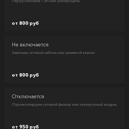
Переустановим ТЭН или электроцепь
от 800 руб
Не включается
Заменим сетевой кабель или заливной клапан
от 800 руб
Отключается
Отремонтируем сетевой фильтр или электронный модуль
от 950 руб