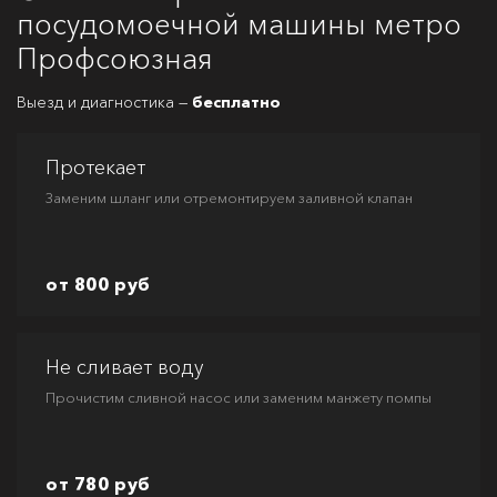
посудомоечной машины метро
Профсоюзная
Выезд и диагностика —
бесплатно
Протекает
Заменим шланг или отремонтируем заливной клапан
от 800 руб
Не сливает воду
Прочистим сливной насос или заменим манжету помпы
от 780 руб