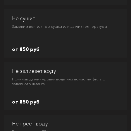
Не сушит
Заменим вентилятор сушки или датчик температуры
от 850 руб
Не заливает воду
Починим датчик уровня воды или почистим фильтр
заливного шланга
от 850 руб
Не греет воду