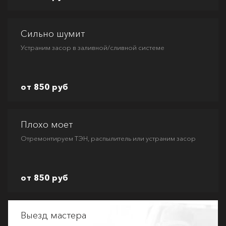
Сильно шумит
Устраним засор в заливной/сливной системе
от 850 руб
Плохо моет
Отремонтируем ТЭН, распылитель или устраним засор
от 850 руб
Выезд мастера