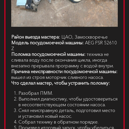
Район выезда мастера:
ЦАО, Замоскворечье
Модель посудомоечной машины:
AEG FSR 52610
Z
Поломка посудомоечной машины:
техника не
сливала воду после окончания цикла, иногда
внезапно прерывала программу с водой внутри.
Причина неисправности посудомоечной машины:
вышел из строя моторчик сливного насоса.
Что сделал мастер, чтобы устранить поломку:
Разобрал ПММ.
Выполнил диагностику, чтобы удостовериться
в несоответствующем состоянии насоса.
Снял неисправную деталь, подготовил место
и установил новый насос.
Собрал технику в обратном порядке.
Произвел итоговый запуск, чтобы убедиться,