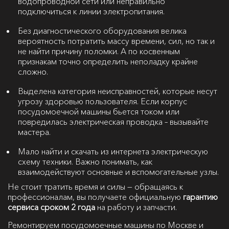
водопроводной сети или неправильно
подключиться к линии электропитания.
Без диагностического оборудования велика
вероятность потратить массу времени, сил, но так и
не найти причину поломки. А по косвенным
признакам точно определить неполадку крайне
сложно.
Выделена категория неисправностей, которые несут
угрозу здоровью пользователя. Если корпус
посудомоечной машины бьется током или
повредилась электрическая проводка – вызывайте
мастера.
Мало найти и скачать из интернета электрическую
схему техники. Важно понимать, как
взаимодействуют основные и вспомогательные узлы.
Не стоит тратить время и силы — обращаясь к
профессионалам, вы получаете официальную
гарантию
сервиса сроком 2 года
на работу и запчасти.
Ремонтируем посудомоечные машины по Москве и