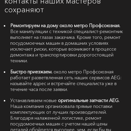
контакты наших мастеров
сохраняют
Ремонтируем на дому около метро Профсоюзная.
Все манипуляции с техникой специалист-ремонтник
выполняет на глазах заказчика. Кроме того, ремонт
посудомоечных машин в домашних условиях
исключает риски, которые возникают в процессе
демонтажа и транспортировки дорогостоящей
техники.
Быстро приезжаем.
около метро Профсоюзная
работает разветвленная сеть наших сервисов AEG:
называйте адрес и встречайте специалиста уже в
течение часа после заявки.
Устанавливаем новые
оригинальные запчасти AEG.
Наша компания организовала прямые поставки
комплектующих от лучших производителей.
Благодаря налаженной логистике, ремонт
посудомоечных машин с учетом нашей цены
деталей обойдется выгоднее, чем, если бы вы