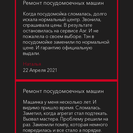
Ремонт посудомоечных машин
Когда посудомойка сломалась, долго
искала нормальный центр. Звонила,
спрашивала цены. В результате
остановилась на сервисе Аэг. И не
пожалела о своем выборе. Тэн в
посудомойке заменили по нормальной
цене. И гарантию официальную
выдали.
Наталья
22 Апреля 2021
Ремонт посудомоечных машин
Машинка у меня несколько лет. И
видимо пришло время. Сломалась.
Заметил, когда агрегат стал подтекать.
Вызвал мастера. Проблему решили на
раз. Заменили помпу, которая немного
повредилась и все стало а порядке.