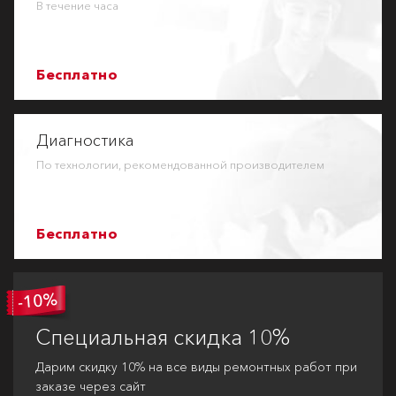
В течение часа
Бесплатно
Диагностика
По технологии, рекомендованной производителем
Бесплатно
Специальная
скидка 10%
Дарим скидку 10% на все виды ремонтных работ при
заказе через сайт