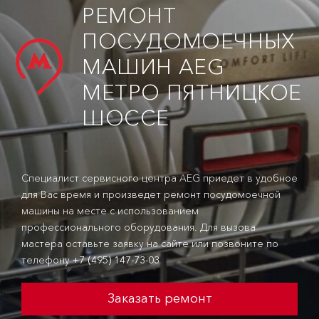
РЕМОНТ
ПОСУДОМОЕЧНЫХ
МАШИН AEG
МЕТРО ПЯТНИЦКОЕ
ШОССЕ
Специалист сервисного центра AEG приедет в удобное
для Вас время и произведет ремонт посудомоечной
машины на месте с использованием
профессионального оборудования. Для вызова
мастера оставьте заявку на сайте или позвоните по
телефону
+7 (495) 147-73-03
Заказать ремонт