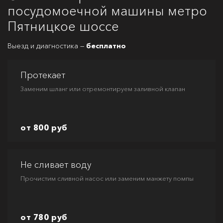
посудомоечной машины метро
Пятницкое шоссе
Выезд и диагностика —
бесплатно
Протекает
Заменим шланг или отремонтируем заливной клапан
от 800 руб
Не сливает воду
Прочистим сливной насос или заменим манжету помпы
от 780 руб