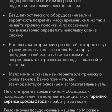
водопроводной сети или неправильно
подключиться к линии электропитания.
Без диагностического оборудования велика
вероятность потратить массу времени, сил, но так и
не найти причину поломки. А по косвенным
признакам точно определить неполадку крайне
сложно.
Выделена категория неисправностей, которые несут
угрозу здоровью пользователя. Если корпус
посудомоечной машины бьется током или
повредилась электрическая проводка – вызывайте
мастера.
Мало найти и скачать из интернета электрическую
схему техники. Важно понимать, как
взаимодействуют основные и вспомогательные узлы.
Не стоит тратить время и силы — обращаясь к
профессионалам, вы получаете официальную
гарантию
сервиса сроком 2 года
на работу и запчасти.
Ремонтируем посудомоечные машины по Москве и