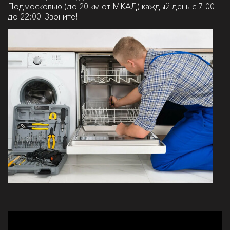
Подмосковью (до 20 км от МКАД) каждый день с 7:00
до 22:00. Звоните!