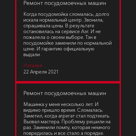
Ремонт посудомоечных машин
Когда посудомойка сломалась, долго
искала нормальный центр. Звонила,
спрашивала цены. В результате
остановилась на сервисе Аэг. И не
пожалела о своем выборе. Тэн в
посудомойке заменили по нормальной
цене. И гарантию официальную
выдали.
Наталья
22 Апреля 2021
Ремонт посудомоечных машин
Машинка у меня несколько лет. И
видимо пришло время. Сломалась.
Заметил, когда агрегат стал подтекать.
Вызвал мастера. Проблему решили на
раз. Заменили помпу, которая немного
повредилась и все стало а порядке.