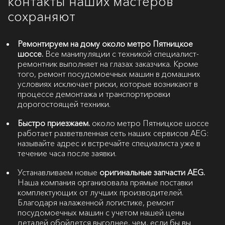
контакты наших мастеров
сохраняют
Ремонтируем на дому около метро Пятницкое
шоссе.
Все манипуляции с техникой специалист-
ремонтник выполняет на глазах заказчика. Кроме
того, ремонт посудомоечных машин в домашних
условиях исключает риски, которые возникают в
процессе демонтажа и транспортировки
дорогостоящей техники.
Быстро приезжаем.
около метро Пятницкое шоссе
работает разветвленная сеть наших сервисов AEG:
называйте адрес и встречайте специалиста уже в
течение часа после заявки.
Устанавливаем новые
оригинальные запчасти AEG.
Наша компания организовала прямые поставки
комплектующих от лучших производителей.
Благодаря налаженной логистике, ремонт
посудомоечных машин с учетом нашей цены
деталей обойдется выгоднее, чем, если бы вы