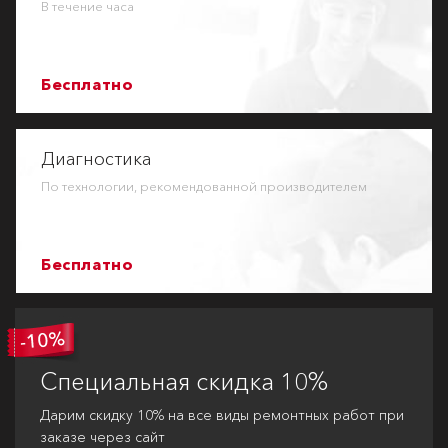
В течение часа
Бесплатно
Диагностика
По технологии, рекомендованной производителем
Бесплатно
Специальная
скидка 10%
Дарим скидку 10% на все виды ремонтных работ при
заказе через сайт