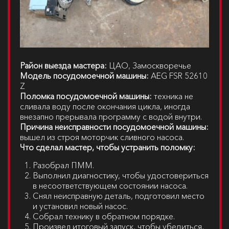
Район выезда мастера:
ЦАО, Замоскворечье
Модель посудомоечной машины:
AEG FSR 52610
Z
Поломка посудомоечной машины:
техника не
сливала воду после окончания цикла, иногда
внезапно прерывала программу с водой внутри.
Причина неисправности посудомоечной машины:
вышел из строя моторчик сливного насоса.
Что сделал мастер, чтобы устранить поломку:
Разобрал ПММ.
Выполнил диагностику, чтобы удостовериться
в несоответствующем состоянии насоса.
Снял неисправную деталь, подготовил место
и установил новый насос.
Собрал технику в обратном порядке.
Произвел итоговый запуск, чтобы убедиться,