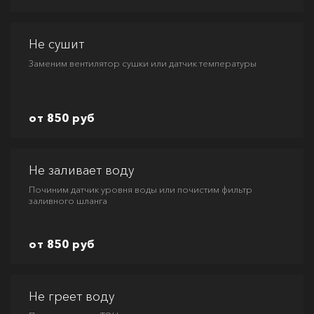
Не сушит
Заменим вентилятор сушки или датчик температуры
от 850 руб
Не заливает воду
Починим датчик уровня воды или почистим фильтр
заливного шланга
от 850 руб
Не греет воду