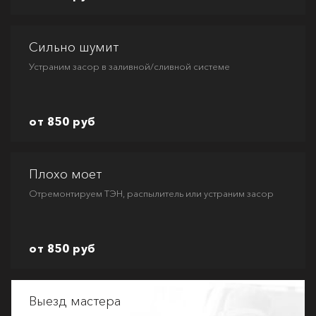
Сильно шумит
Устраним засор в заливной/сливной системе
от 850 руб
Плохо моет
Отремонтируем ТЭН, распылитель или устраним засор
от 850 руб
Выезд мастера