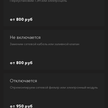
Переустановим ТЭН или электроцепь
от 800 руб
Не включается
Заменим сетевой кабель или заливной клапан
от 800 руб
Отключается
Отремонтируем сетевой фильтр или электронный модуль
от 950 руб