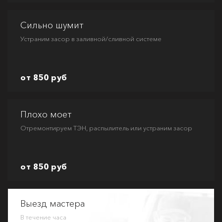
Сильно шумит
Устраним засор в заливной/сливной системе
от 850 руб
Плохо моет
Отремонтируем ТЭН, распылитель или устраним засор
от 850 руб
Выезд мастера
В течение часа