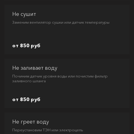
Не сушит
Заменим вентилятор сушки или датчик температуры
от 850 руб
Не заливает воду
Починим датчик уровня воды или почистим фильтр
заливного шланга
от 850 руб
Не греет воду
Переустановим ТЭН или электроцепь