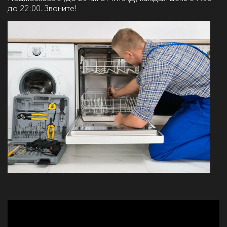
до 22:00. Звоните!