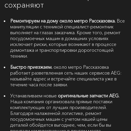
сохраняют
Ремонтируем на дому около метро Рассказовка.
Все
манипуляции с техникой специалист-ремонтник
выполняет на глазах заказчика. Кроме того, ремонт
посудомоечных машин в домашних условиях
исключает риски, которые возникают в процессе
демонтажа и транспортировки дорогостоящей
техники.
Быстро приезжаем.
около метро Рассказовка
работает разветвленная сеть наших сервисов AEG:
называйте адрес и встречайте специалиста уже в
течение часа после заявки.
Устанавливаем новые
оригинальные запчасти AEG.
Наша компания организовала прямые поставки
комплектующих от лучших производителей.
Благодаря налаженной логистике, ремонт
посудомоечных машин с учетом нашей цены
деталей обойдется выгоднее, чем, если бы вы
покупали комплектующие в другом месте.