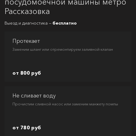
посудомоечной машины метро
Рассказовка
Выезд и диагностика —
бесплатно
Протекает
Заменим шланг или отремонтируем заливной клапан
от 800 руб
Не сливает воду
Прочистим сливной насос или заменим манжету помпы
от 780 руб