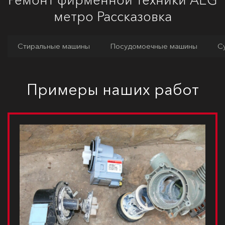
метро Рассказовка
Стиральные машины
Посудомоечные машины
С
Примеры наших работ