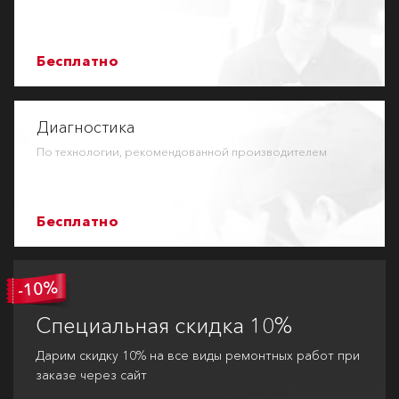
Бесплатно
Диагностика
По технологии, рекомендованной производителем
Бесплатно
Специальная
скидка 10%
Дарим скидку 10% на все виды ремонтных работ при
заказе через сайт