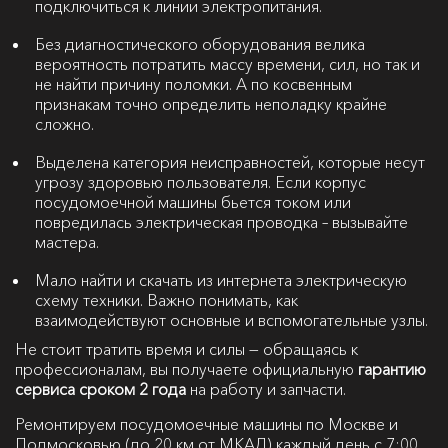
подключиться к линии электропитания.
Без диагностического оборудования велика
вероятность потратить массу времени, сил, но так и
не найти причину поломки. А по косвенным
признакам точно определить неполадку крайне
сложно.
Выделена категория неисправностей, которые несут
угрозу здоровью пользователя. Если корпус
посудомоечной машины бьется током или
повредилась электрическая проводка – вызывайте
мастера.
Мало найти и скачать из интернета электрическую
схему техники. Важно понимать, как
взаимодействуют основные и вспомогательные узлы.
Не стоит тратить время и силы — обращаясь к
профессионалам, вы получаете официальную
гарантию
сервиса сроком 2 года
на работу и запчасти.
Ремонтируем посудомоечные машины по Москве и
Подмосковью (до 20 км от МКАД) каждый день с 7:00